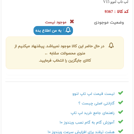
لپ تاپ لنوو V15
کد کالا :
9367
وضعیت موجودی
موجود نیست
به من اطلاع بده
در حال حاضر این کالا موجود نمیباشد. پیشنهاد میکنیم از
منوی محصولات مشابه ←
کالای جایگزین را انتخاب فرمایید.
لیست قیمت لپ تاپ لنوو
گارانتی اصلی چیست ؟
راهنمای جامع خرید لپ تاپ
آموزش گام به گام نصب ویندوز ۱۰
هشت ترفند برای افزایش سرعت ویندوز ۱۰