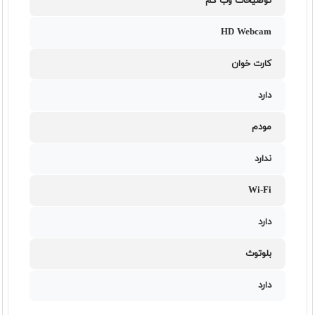
توضیحات وب کم
HD Webcam
کارت خوان
دارد
مودم
ندارد
Wi-Fi
دارد
بلوتوث
دارد