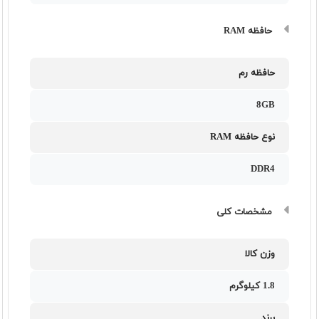
حافظه RAM
حافظه رم
8GB
نوع حافظه RAM
DDR4
مشخصات کلی
وزن کالا
1.8 کیلوگرم
برند