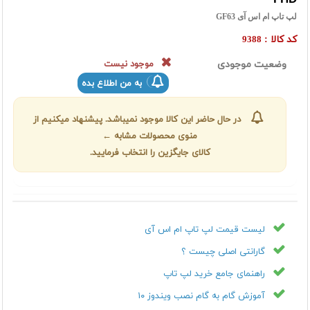
لپ تاپ ام اس آی GF63
کد کالا :
9388
وضعیت موجودی
موجود نیست
به من اطلاع بده
در حال حاضر این کالا موجود نمیباشد. پیشنهاد میکنیم از
منوی محصولات مشابه ←
کالای جایگزین را انتخاب فرمایید.
لیست قیمت لپ تاپ ام اس آی
گارانتی اصلی چیست ؟
راهنمای جامع خرید لپ تاپ
آموزش گام به گام نصب ویندوز ۱۰