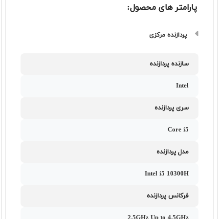
پارامتر های محصول:
پردازنده مرکزی
سازنده پردازنده
Intel
سری پردازنده
Core i5
مدل پردازنده
Intel i5 10300H
فرکانس پردازنده
2.5GHz Up to 4.5GHz