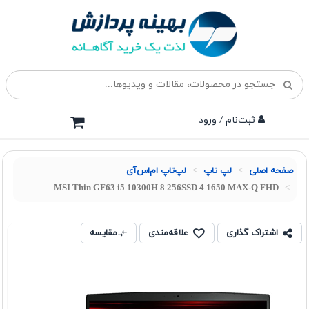
ثبت‌نام / ورود
صفحه اصلی
لپ تاپ
لپ‌تاپ ام‌اس‌آی
MSI Thin GF63 i5 10300H 8 256SSD 4 1650 MAX-Q FHD
اشتراک گذاری
علاقه‌مندی
مقایسه