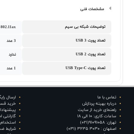
مشخصات فنی
توضیحات شبکه بی سیم
802.11ax
تعداد پورت USB 3
3 عدد
تعداد پورت USB 2
ندارد
تعداد پورت USB Type-C
1 عدد
تماس با ما
ارسال رای
درباره بهینه پردازش
خرید قس
راهنمای خرید از سایت
پیشنهادا
ساعات کاری: ۱۰ الی ۱۸
گارانتی 
تهران: ۹۱۰۹۱۰۵۸(۰۲۱)
استخدام د
اصفهان : ۳۰۳۰ ۳۲۳۵ (۰۳۱)
شرایط ضم