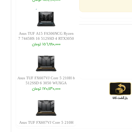
١٥٨,٩١٠,٠٠٠ تومان
Asus TUF A15 FA506NCG Ryzen
7 7445HS 16 512SSD 4 RTX3050
FHD
١٥٦,٩٩٠,٠٠٠ تومان
Asus TUF FX607VJ Core 5 210H 8
512SSD 6 3050 WUXGA
١٧٠,٤٣٠,٠٠٠ تومان
Asus TUF FX607VJ Core 5 210H
16 512SSD 6 3050 WUXGA