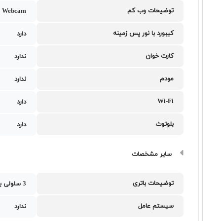
توضیحات وب کم
 Webcam
کیبورد با نور پس زمینه
دارد
کارت خوان
ندارد
مودم
ندارد
Wi-Fi
دارد
بلوتوث
دارد
سایر مشخصات
توضیحات باتری
3 سلولی با ظرفیت 48 وات ساعت
سیستم عامل
ندارد