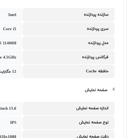
سازنده پردازنده
Intel
سری پردازنده
Core i5
مدل پردازنده
i5 11400H
فرکانس پردازنده
to 4.5GHz
حافظه Cache
12 مگابایت
صفحه نمایش
اندازه صفحه نمایش
15.6 inch
نوع صفحه نمایش
IPS
دقت صفحه نمایش
1920x1080