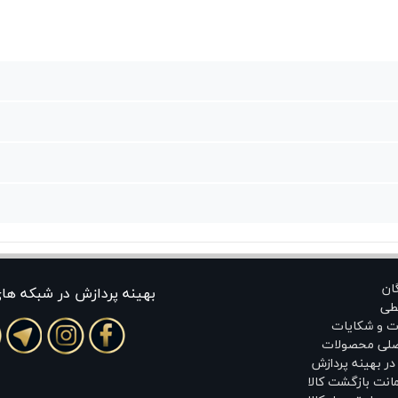
گان
بهينه پردازش در شبکه ها
طی
ت و شکایات
اصلی محصولات
ر بهینه پردازش
انت بازگشت کالا