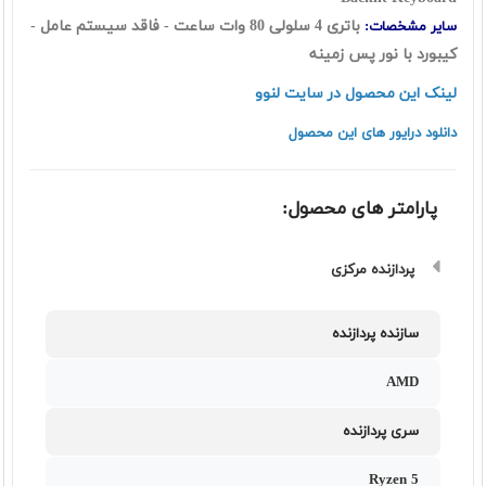
باتری 4 سلولی 80 وات ساعت - فاقد سیستم عامل -
سایر مشخصات:
کیبورد با نور پس زمینه
لینک این محصول در سایت لنوو
دانلود درایور های این محصول
پارامتر های محصول:
پردازنده مرکزی
سازنده پردازنده
AMD
سری پردازنده
Ryzen 5