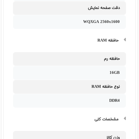
دقت صفحه نمایش
WQXGA 2560x1600
حافظه RAM
حافظه رم
16GB
نوع حافظه RAM
DDR4
مشخصات کلی
وزن کالا