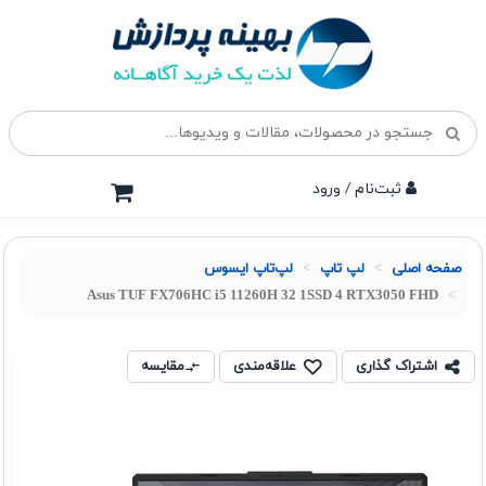
ثبت‌نام / ورود
صفحه اصلی
لپ تاپ
لپ‌تاپ ایسوس
Asus TUF FX706HC i5 11260H 32 1SSD 4 RTX3050 FHD
اشتراک گذاری
علاقه‌مندی
مقایسه