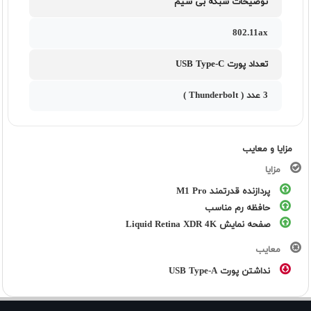
توضیحات شبکه بی سیم
802.11ax
تعداد پورت USB Type-C
3 عدد ( Thunderbolt )
مزایا و معایب
مزایا
پردازنده قدرتمند M1 Pro
حافظه رم مناسب
صفحه نمایش Liquid Retina XDR 4K
معایب
نداشتن پورت USB Type-A