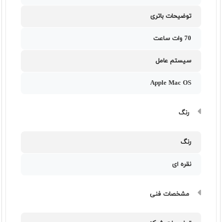
توضیحات باتری
70 وات ساعت
سیستم عامل
Apple Mac OS
رنگ
رنگ
نقره ای
مشخصات فنی