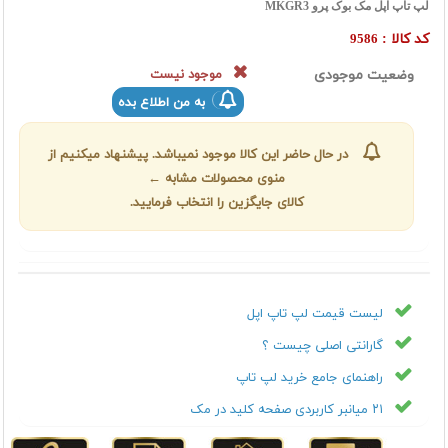
لپ تاپ اپل مک بوک پرو MKGR3
کد کالا :
9586
وضعیت موجودی
موجود نیست
به من اطلاع بده
در حال حاضر این کالا موجود نمیباشد. پیشنهاد میکنیم از
منوی محصولات مشابه ←
کالای جایگزین را انتخاب فرمایید.
لیست قیمت لپ تاپ اپل
گارانتی اصلی چیست ؟
راهنمای جامع خرید لپ تاپ
۲۱ میانبر کاربردی صفحه کلید در مک