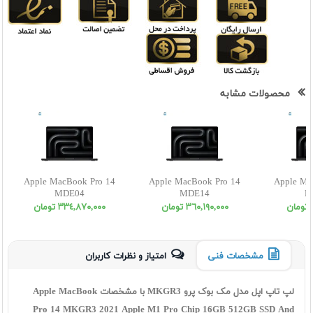
محصولات مشابه
Apple MacBook Pro 14
Apple MacBook Pro 14
Apple Ma
MDE04
MDE14
M
٣٦٠,١٩٠,٠٠٠ تومان
٣٣٤,٨٧٠,٠٠٠ تومان
مشخصات فنی
امتیاز و نظرات کاربران
لپ تاپ اپل مدل مک بوک پرو
MKGR3
با مشخصات Apple MacBook
Pro 14 MKGR3 2021 Apple M1 Pro Chip 16GB 512GB SSD And