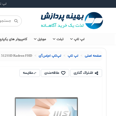
لپ ت
لپ تاپ
تبلت
موبایل
کامپیوتر های یکپارچ
صفحه اصلی
لپ تاپ
لپ‌تاپ ام‌اس‌آی
8 512SSD Radeon FHD
اشتراک گذاری
علاقه‌مندی
مقایسه