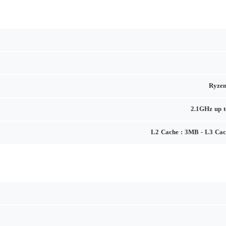
Ryzen
2.1GHz up 
L2 Cache : 3MB - L3 Ca