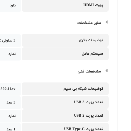
پورت HDMI
دارد
سایر مشخصات
توضیحات باتری
3 سلولی 52 وات ساعت
سیستم عامل
ندارد
مشخصات فنی
توضیحات شبکه بی سیم
802.11ax
تعداد پورت USB 3
3 عدد
تعداد پورت USB 2
ندارد
تعداد پورت USB Type-C
1 عدد