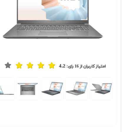
4.2
امتیاز کاربران از
16
رای:
Previous