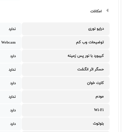
امکانات
درایو نوری
ندارد
توضیحات وب کم
 Webcam
کیبورد با نور پس زمینه
دارد
حسگر اثر انگشت
ندارد
کارت خوان
دارد
مودم
ندارد
Wi-Fi
دارد
بلوتوث
دارد