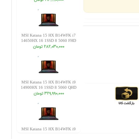
٢١٣,٩٩٠,٠٠٠ تومان
MSI Katana 15 HX B14WFK i7
14650HX 16 1SSD 8 5060 FHD
٢٨٢,٠٣٠,٠٠٠ تومان
MSI Katana 15 HX B14WFK i9
14900HX 16 1SSD 8 5060 QHD
٣٢٩,٩٩٠,٠٠٠ تومان
MSI Katana 15 HX B14WFK i9
14900HX 32 1SSD 8 5060 QHD