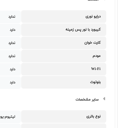
درایو نوری
ندارد
کیبورد با نور پس زمینه
دارد
کارت خوان
ندارد
مودم
ندارد
Wi-Fi
دارد
بلوتوث
دارد
سایر مشخصات
نوع باتری
لیتیوم-یو