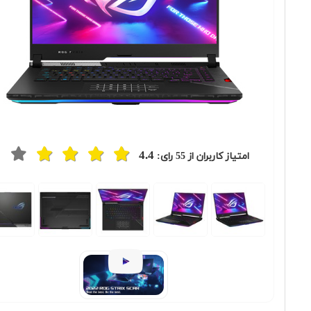
4.4
امتیاز کاربران از
55
رای:
Previous