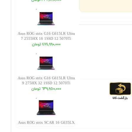
٣٣٢,٨٩٠,٠٠٠ تومان
Asus ROG strix G16 G615LR Ultra
7 2555HX 16 1SSD 12 5070Ti
WUXGA
٤٧٤,٩٩٠,٠٠٠ تومان
Asus ROG strix G16 G615LR Ultra
9 275HX 32 1SSD 12 5070Ti
WUXGA
٦٣٩,٩٥٠,٠٠٠ تومان
Asus ROG strix SCAR 16 G635LX
Ultra 9 275HX 16 1SSD 24 5090