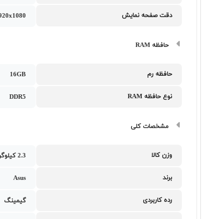
دقت صفحه نمایش
1920x1080
حافظه RAM
حافظه رم
16GB
نوع حافظه RAM
DDR5
مشخصات کلی
وزن کالا
2.3 کیلوگرم
برند
Asus
رده کاربردی
گیمینگ