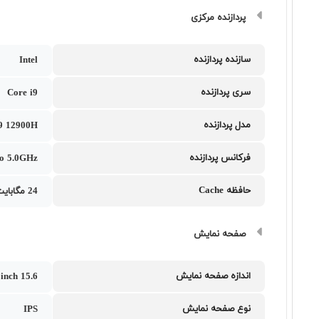
پردازنده مرکزی
سازنده پردازنده
Intel
سری پردازنده
Core i9
مدل پردازنده
i9 12900H
فرکانس پردازنده
to 5.0GHz
حافظه Cache
24 مگابایت
صفحه نمایش
اندازه صفحه نمایش
15.6 inch
نوع صفحه نمایش
IPS