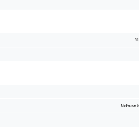
5
GeForce 