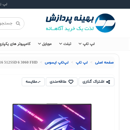
لپ ت
لپ تاپ
تبلت
موبایل
کامپیوتر های یکپارچ
صفحه اصلی
لپ تاپ
لپ‌تاپ ایسوس
16 512SSD 6 3060 FHD
اشتراک گذاری
علاقه‌مندی
مقایسه