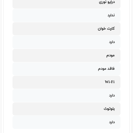
درایو نوری
ندارد
کارت خوان
دارد
مودم
فاقد مودم
Wi-Fi
دارد
بلوتوث
دارد