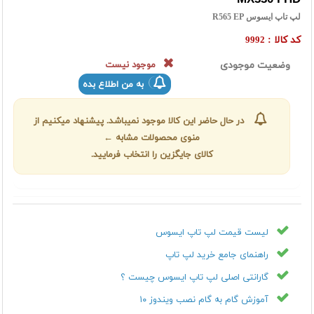
لپ تاپ ایسوس R565 EP
کد کالا :
9992
وضعیت موجودی
موجود نیست
به من اطلاع بده
در حال حاضر این کالا موجود نمیباشد. پیشنهاد میکنیم از
منوی محصولات مشابه ←
کالای جایگزین را انتخاب فرمایید.
لیست قیمت لپ تاپ ایسوس
راهنمای جامع خرید لپ تاپ
گارانتی اصلی لپ تاپ ایسوس چیست ؟
آموزش گام به گام نصب ویندوز ۱۰