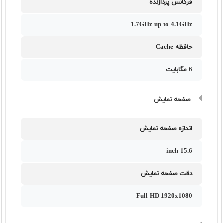
فرکانس پردازنده
1.7GHz up to 4.1GHz
حافظه Cache
6 مگابایت
صفحه نمایش
اندازه صفحه نمایش
15.6 inch
دقت صفحه نمایش
Full HD|1920x1080