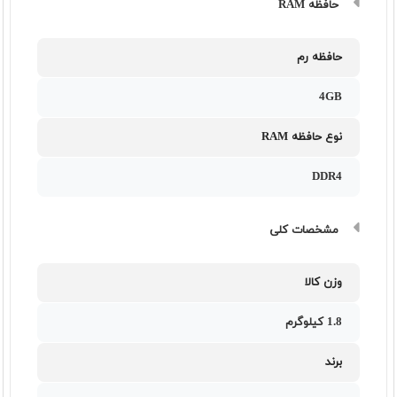
حافظه RAM
حافظه رم
4GB
نوع حافظه RAM
DDR4
مشخصات کلی
وزن کالا
1.8 کیلوگرم
برند