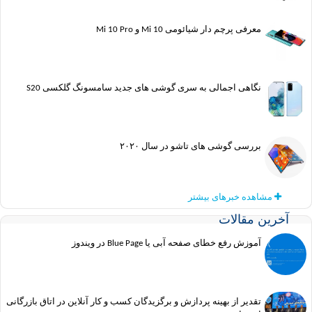
معرفی پرچم دار شیائومی Mi 10 و Mi 10 Pro
نگاهی اجمالی به سری گوشی های جدید سامسونگ گلکسی S20
بررسی گوشی های تاشو در سال ۲۰۲۰
مشاهده خبرهای بیشتر
آخرین مقالات
آموزش رفع خطای صفحه آبی یا Blue Page در ویندوز
تقدیر از بهینه پردازش و برگزیدگان کسب و کار آنلاین در اتاق بازرگانی