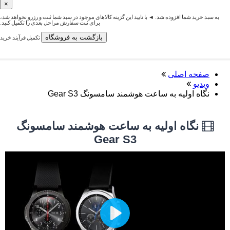
×
به سبد خرید شما افزوده شد. ◄ با تایید این گزینه کالاهای موجود در سبد شما ثبت و رزرو نخواهد شد،
برای ثبت سفارش مراحل بعدی را تکمیل کنید.
بازگشت به فروشگاه
تکمیل فرآیند خرید
صفحه اصلی
ویدیو
نگاه اولیه به ساعت هوشمند سامسونگ Gear S3
نگاه اولیه به ساعت هوشمند سامسونگ
Gear S3
Play