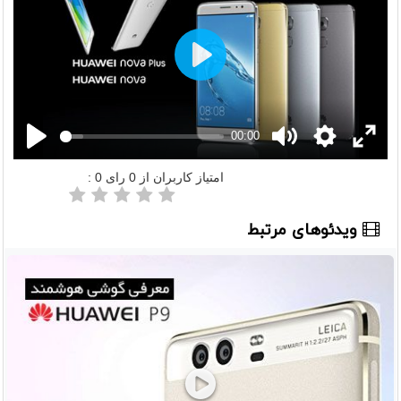
Play
00:00
امتیاز کاربران از
0
رای
0
:
ویدئوهای مرتبط