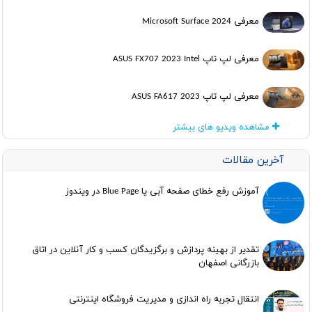
معرفی Microsoft Surface 2024
معرفی لپ تاپ ASUS FX707 2023 Intel
معرفی لپ تاپ ASUS FA617 2023
مشاهده ویدیو های بیشتر
آخرین مقالات
آموزش رفع خطای صفحه آبی یا Blue Page در ویندوز
تقدیر از بهینه پردازش و برگزیدگان کسب و کار آنلاین در اتاق
بازرگانی اصفهان
انتقال تجربه راه اندازی و مدیریت فروشگاه اینترنتی