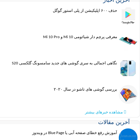
آخرین اخبار
حذف ۶۰۰ اپلیکیشن از پلی استور گوگل
معرفی پرچم دار شیائومی Mi 10 و Mi 10 Pro
نگاهی اجمالی به سری گوشی های جدید سامسونگ گلکسی S20
بررسی گوشی های تاشو در سال ۲۰۲۰
مشاهده خبرهای بیشتر
آخرین مقالات
آموزش رفع خطای صفحه آبی یا Blue Page در ویندوز