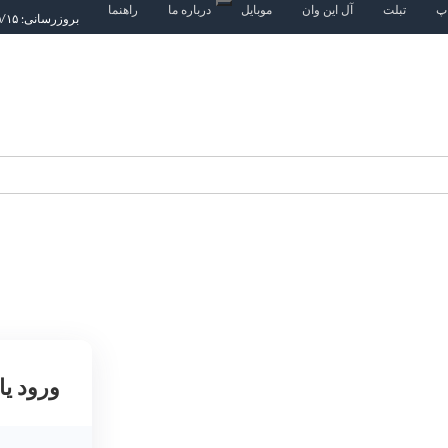
اپ
تبلت
آل این وان
موبایل
درباره ما
راهنما
بروزرسانی: ۱۴۰۵/۵/۱۵
ورود یا