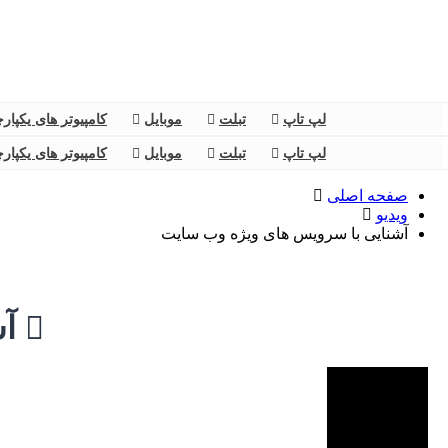
لپ تاپ
تبلت
موبایل
کامپیوتر های یکپار
لپ تاپ
تبلت
موبایل
کامپیوتر های یکپار
صفحه اصلی
ویدیو
آشنایی با سرویس های ویژه وب سایت
آش