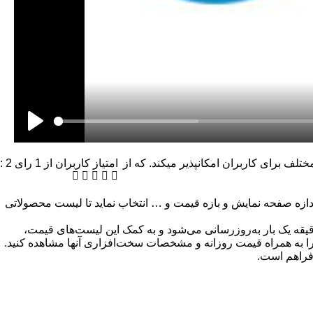
ف برای کاربران امکانپذیر میکند. که از
امتیاز کاربران از
1
رای
2
:
دازه صفحه نمایش و بازه قیمت و … انتخاب نماید تا لیست محصولاتی
 مفید دیگری که در وب‌سایت بهینه پردازش دیده می‌شود، لیست قیمت لپ‌تاپ، موبایل و تبلت است. قیمت کالاهای وب‌سایت هر 15 دقیقه یک بار به‌روزرسانی می‌شود و به کمک این لیست‌های قیمت،
د را به همراه قیمت روزانه و مشخصات سخت‌افزاری آنها مشاهده کنید.
 فراهم است.