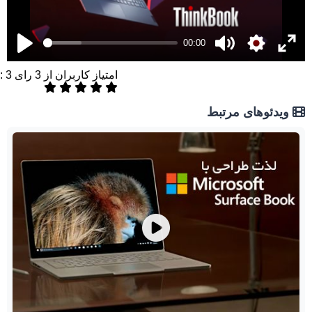
00:00
امتیاز کاربران از
3
رای
3
:
ویدئوهای مرتبط