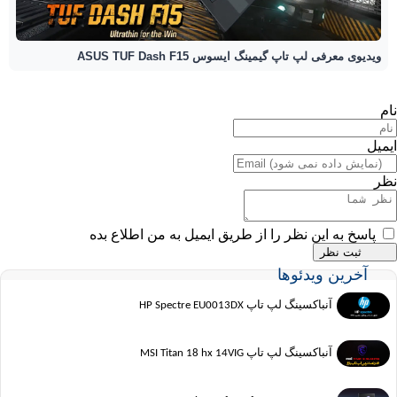
ویدیوی معرفی لپ تاپ گیمینگ ایسوس ASUS TUF Dash F15
نام
ایمیل
نظر
پاسخ به این نظر را از طریق ایمیل به من اطلاع بده
آخرین ویدئوها
آنباکسینگ لپ تاپ HP Spectre EU0013DX
آنباکسینگ لپ تاپ MSI Titan 18 hx 14VIG