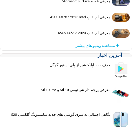
معرفی Microsoft Surface 2024
معرفی لپ تاپ ASUS FX707 2023 Intel
معرفی لپ تاپ ASUS FA617 2023
مشاهده ویدیو های بیشتر
آخرین اخبار
حذف ۶۰۰ اپلیکیشن از پلی استور گوگل
معرفی پرچم دار شیائومی Mi 10 و Mi 10 Pro
نگاهی اجمالی به سری گوشی های جدید سامسونگ گلکسی S20