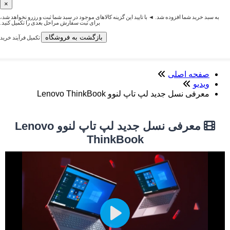
×
به سبد خرید شما افزوده شد. ◄ با تایید این گزینه کالاهای موجود در سبد شما ثبت و رزرو نخواهد شد،
برای ثبت سفارش مراحل بعدی را تکمیل کنید.
بازگشت به فروشگاه
تکمیل فرآیند خرید
صفحه اصلی
ویدیو
معرفی نسل جدید لپ تاپ لنوو Lenovo ThinkBook
معرفی نسل جدید لپ تاپ لنوو Lenovo
ThinkBook
Play