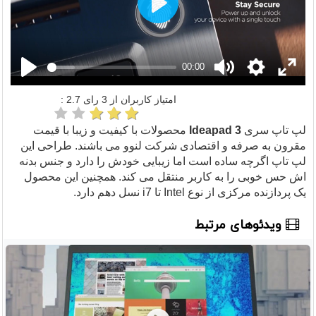
Play
00:00
امتیاز کاربران از
3
رای
2.7
:
لپ تاپ سری
Ideapad 3
محصولات با کیفیت و زیبا با قیمت
مقرون به صرفه و اقتصادی شرکت لنوو می باشند. طراحی این
لپ تاپ اگرچه ساده است اما زیبایی خودش را دارد و جنس بدنه
اش حس خوبی را به کاربر منتقل می کند. همچنین این محصول
یک پردازنده مرکزی از نوع Intel تا i7 نسل دهم دارد.
ویدئوهای مرتبط