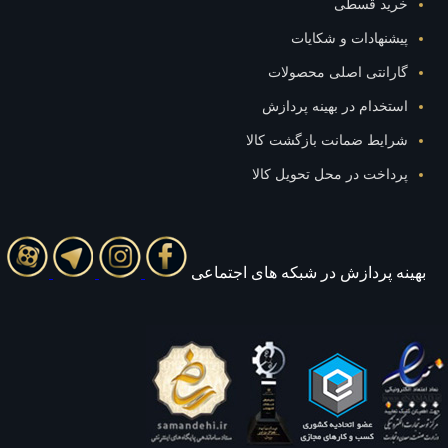
خرید قسطی
پیشنهادات و شکایات
گارانتی اصلی محصولات
استخدام در بهینه پردازش
شرایط ضمانت بازگشت کالا
پرداخت در محل تحویل کالا
بهينه پردازش در شبکه های اجتماعی