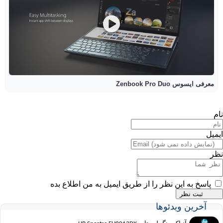
معرفی ایسوس Zenbook Pro Duo
نام
ایمیل
نظر
پاسخ به این نظر را از طریق ایمیل به من اطلاع بده
آخرین ویدئوها