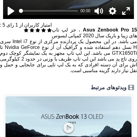
00:00
امتیاز کاربران از
1
رای
5
:
Asus Zenbook Pro 1
، جز لپ تاپ
های زیبا و باریک سال 2020 کمپانی ایسوس
می باشد. در این محصول یک پردازنده مرکزی از نوع Intel i7 سری
H نسل دهم استفاده شده و گرافیک آن از نوع Nvidia GeForce تا
GTX1650Ti می باشد. این لپ تاپ مجهز به یک نمایشگر کوچک دوم
روی تاچ پد می باشد این لپ تاپ ظریف با وزنی در حدود 2 کیلوگرمی
اش برای آن دسته افرادی که به یک لپ تاپی برای جابجایی و حمل و
نقل نیاز دارند گزینه مناسبی است.
ویدئوهای مرتبط