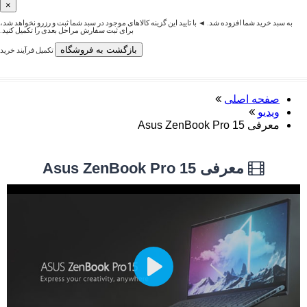
×
به سبد خرید شما افزوده شد. ◄ با تایید این گزینه کالاهای موجود در سبد شما ثبت و رزرو نخواهد شد،
برای ثبت سفارش مراحل بعدی را تکمیل کنید.
بازگشت به فروشگاه
تکمیل فرآیند خرید
صفحه اصلی
ویدیو
معرفی Asus ZenBook Pro 15
معرفی Asus ZenBook Pro 15
Play