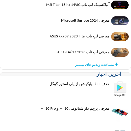
آنباکسینگ لپ تاپ MSI Titan 18 hx 14VIG
معرفی Microsoft Surface 2024
معرفی لپ تاپ ASUS FX707 2023 Intel
معرفی لپ تاپ ASUS FA617 2023
مشاهده ویدیو های بیشتر
آخرین اخبار
حذف ۶۰۰ اپلیکیشن از پلی استور گوگل
معرفی پرچم دار شیائومی Mi 10 و Mi 10 Pro