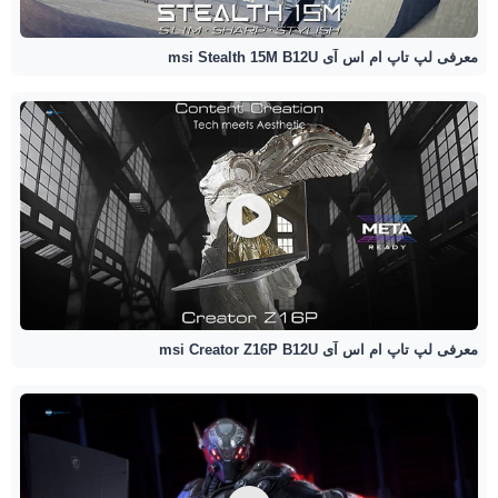
معرفی لپ تاپ ام اس آی msi Stealth 15M B12U
معرفی لپ تاپ ام اس آی msi Creator Z16P B12U