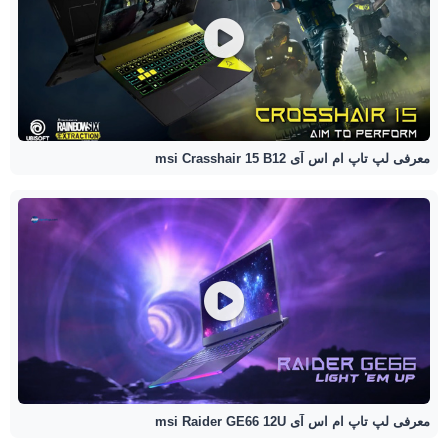
معرفی لپ تاپ ام اس آی msi Crasshair 15 B12
معرفی لپ تاپ ام اس آی msi Raider GE66 12U