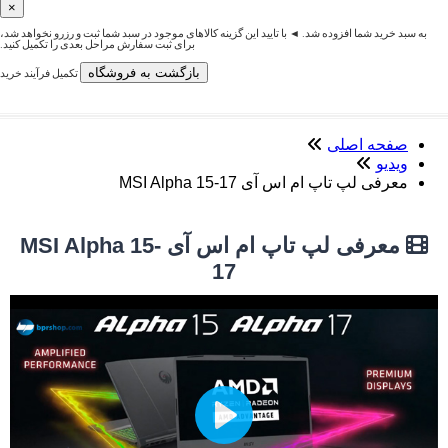
×
به سبد خرید شما افزوده شد. ◄ با تایید این گزینه کالاهای موجود در سبد شما ثبت و رزرو نخواهد شد،
برای ثبت سفارش مراحل بعدی را تکمیل کنید.
بازگشت به فروشگاه
تکمیل فرآیند خرید
صفحه اصلی
ویدیو
معرفی لپ تاپ ام اس آی MSI Alpha 15-17
معرفی لپ تاپ ام اس آی MSI Alpha 15-
17
Play