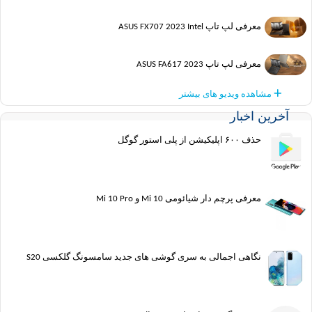
معرفی لپ تاپ ASUS FX707 2023 Intel
معرفی لپ تاپ ASUS FA617 2023
مشاهده ویدیو های بیشتر
آخرین اخبار
حذف ۶۰۰ اپلیکیشن از پلی استور گوگل
معرفی پرچم دار شیائومی Mi 10 و Mi 10 Pro
نگاهی اجمالی به سری گوشی های جدید سامسونگ گلکسی S20