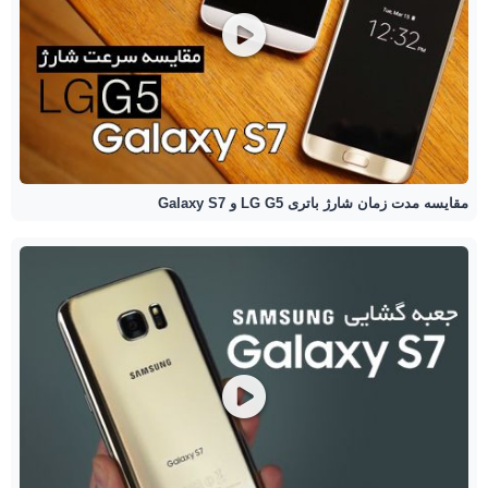
مقایسه مدت زمان شارژ باتری LG G5 و Galaxy S7