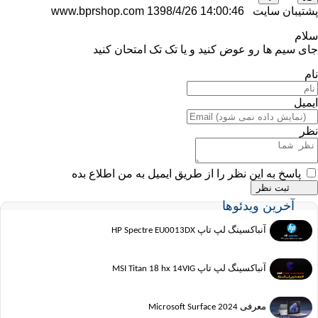
پشتیبان سایت www.bprshop.com
1398/4/26 14:00:46
سلام
جای سیم ها رو عوض کنید و یا تک تک امتحان کنید
نام
ایمیل
نظر
پاسخ به این نظر را از طریق ایمیل به من اطلاع بده
آخرین ویدئوها
آنباکسینگ لپ تاپ HP Spectre EU0013DX
آنباکسینگ لپ تاپ MSI Titan 18 hx 14VIG
معرفی Microsoft Surface 2024