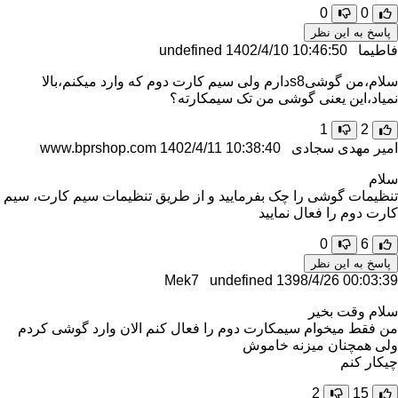
0
0
پاسخ به این نظر
فاطیما undefined
1402/4/10 10:46:50
سلام،من گوشیs8دارم ولی سیم کارت دوم که وارد میکنم،بالا
نمیاد،این یعنی گوشی من تک سیمکارته؟
1
2
امیر مهدی سجادی www.bprshop.com
1402/4/11 10:38:40
سلام
تنظیمات گوشی را چک بفرمایید و از طریق تنظیمات سیم کارت، سیم
کارت دوم را فعال نمایید
0
6
پاسخ به این نظر
Mek7 undefined
1398/4/26 00:03:39
سلام وقت بخیر
من فقط میخوام سیمکارت دوم را فعال کنم الان وارد گوشی کردم
ولی همچنان میزنه خاموش
چیکار کنم
2
15