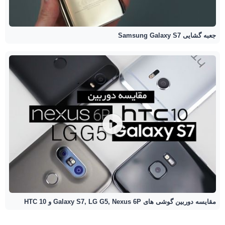
جعبه گشایی Samsung Galaxy S7
مقایسه دوربین گوشی های Galaxy S7, LG G5, Nexus 6P و HTC 10