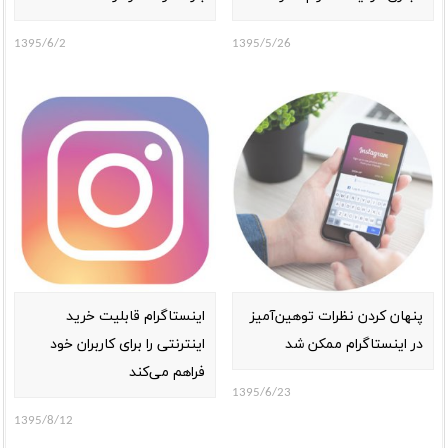
1395/6/2
1395/5/26
پنهان‌ کردن نظرات توهین‌آمیز
اینستاگرام قابلیت خرید
در اینستاگرام ممکن شد
اینترنتی را برای کاربران خود
فراهم می‌کند
1395/6/23
1395/8/12