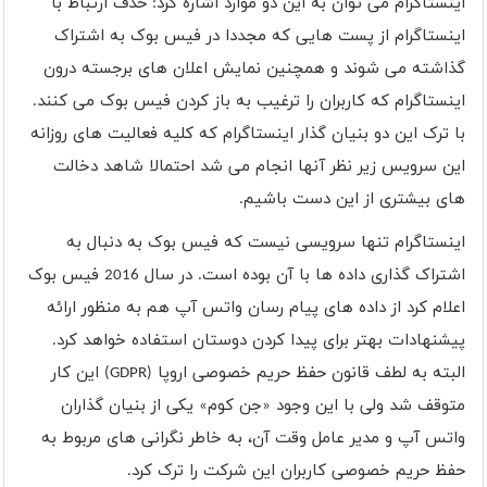
اینستاگرام می توان به این دو موارد اشاره کرد: حذف ارتباط با
اینستاگرام از پست هایی که مجددا در فیس بوک به اشتراک
گذاشته می شوند و همچنین نمایش اعلان های برجسته درون
اینستاگرام که کاربران را ترغیب به باز کردن فیس بوک می کنند.
با ترک این دو بنیان گذار اینستاگرام که کلیه فعالیت های روزانه
این سرویس زیر نظر آنها انجام می شد احتمالا شاهد دخالت
های بیشتری از این دست باشیم.
اینستاگرام تنها سرویسی نیست که فیس بوک به دنبال به
اشتراک گذاری داده ها با آن بوده است. در سال 2016 فیس بوک
اعلام کرد از داده های پیام رسان واتس آپ هم به منظور ارائه
پیشنهادات بهتر برای پیدا کردن دوستان استفاده خواهد کرد.
البته به لطف قانون حفظ حریم خصوصی اروپا (
GDPR
) این کار
متوقف شد ولی با این وجود «جن کوم» یکی از بنیان گذاران
واتس آپ و مدیر عامل وقت آن، به خاطر نگرانی های مربوط به
حفظ حریم خصوصی کاربران این شرکت را ترک کرد.