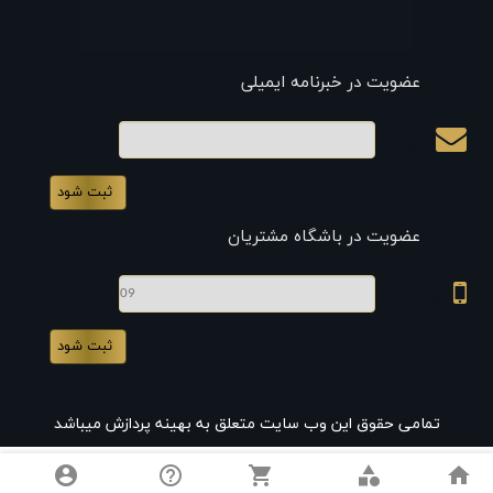
عضویت در خبرنامه ایمیلی
ایمیل
عضویت در باشگاه مشتریان
موبایل
تمامی حقوق این وب سایت متعلق به بهینه پردازش میباشد
account_circle
help_outline
shopping_cart
category
home