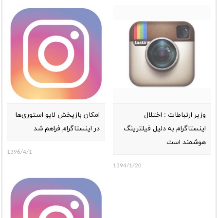
وزیر ارتباطات : اختلال
امکان بازپخش لایو استوری‌ها
اینستاگرام به دلیل فیلترینگ
در اینستاگرام فراهم شد
هوشمند است
1396/4/1
1394/1/20