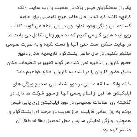
یکی از سخنگویان فیس بوک در صحبت با وب سایت «تک
کرانچ» تائید کرد که در حال حاضر هیچ تضمینی برای عرضه
گسترده این ویژگی وجود ندارد. وی در این رابطه می گوید: ”اغلب
روی ایده هایی کار می کنیم که به مرور زمان تکامل می یابند اما
در نهایت ممکن است حتی آنها را تست نکرده و به صورت عمومی
منتشر نکنیم. در حال حاضر اینستاگرام تاریخچه مکان دقیق
حضور کاربران را ذخیره نمی کند؛ هر گونه تغییر در تنظیمات مکان
دقیق حضور کاربران را در آینده به کاربران اطلاع خواهیم داد.“
خانم وانگ سابقه مثبتی در مورد شناسایی صحیح ویژگی های
اپلیکیشن ها قبل از اعلام رسمی آنها از سوی شرکت ها دارد. در
گذشته وی اطلاعات صحیحی در مورد اپلیکیشن زوج یابی فیس
بوک، به روز رسانی قابلیت احراز هویت دو مرحله ای اینستاگرام و
همچنین ویژگی نمایش مدارس محل تحصیل (
School Bio
) آن
منتشر کرده بود.