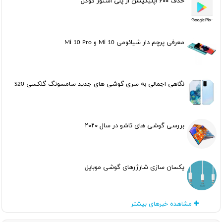
حذف ۶۰۰ اپلیکیشن از پلی استور گوگل
معرفی پرچم دار شیائومی Mi 10 و Mi 10 Pro
نگاهی اجمالی به سری گوشی های جدید سامسونگ گلکسی S20
بررسی گوشی های تاشو در سال ۲۰۲۰
یکسان سازی شارژرهای گوشی موبایل
مشاهده خبرهای بیشتر