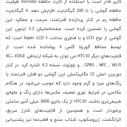
کاربر قادر است با استفاده از کارت حافظه microSD ظرفیت
حافظه گوشی را تا 200 گیگابایت افزایش دهد. 4 گیگابایت
حافظه رم در کنار پردازنده قدرتمند، سرعت و عملکرد این
گوشی را تضمین کرده است. صفحه‌نمایش 5.2 اینچی این
گوشی از نوع LCD و با فناوری ساخت Super LCD 5 است که
توسط محافظ گوریلا گلس 4 پوشانده شده است. از
قابلیت‌های دیگر HTC10 می توان به شبکه ارتباطی 4G ، EDGE
, GPRS , NFC , Wi-Fi و بلوتوث نسخه 4.2 اشاره کرد. در کنار
دوربین اصلی 12 مگاپیکسلی این گوشی دو فلش قدرتمند با
رنگ‌های سرد و گرم وجود دارد که موجب می‌شود در هنگام
عکاسی در شرایط نوری ضعیف عکس‌ها دارای رنگ و جلوه‌ی
طبیعی‌تری باشند. HTC10 از یک باتری 3000 میلی آمپر ساعتی
برخوردار است و همچنین از قابلیت‌های شارژ سریع،
اثرانگشت، ژیروسکوپ، شتاب سنج و قطب‌نما نیز پشتیبانی