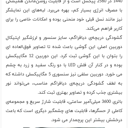
1440 در 2560 پیکسل است و از قابلیت روشن‌ماندن همیشگی
با مصرف انرژی بسیار کم‌، بهره می‌برد. لبه‌های این نمایشگر
نیز مانند نسل قبلی خود منحنی بوده و امکانات خاصی را برای
کاربر فراهم می‌کند.
گشودگی دریچه‌ی دیافراگم، سایز سنسور و لرزشگیر اپتیکال
دوربین اصلی این گوشی باعث شده تا تصاویر فوق‌العاده ای
را بتوان با این گوشی ثبت کرد. این دوربین 12 مگاپیکسلی
بوده و در کنار آن فلش LED با دو رنگ سفید و زرد به چشم
می خورد. دوربین سلفی نیز سنسوری 5 مگاپیکسلی داشته که
به لطف گشودگی دریچه‌ی دیافراگم مناسب، می‌تواند نور
بیشتری جذب کرده و تصاویر بهتری ثبت کند.
باتری 3600 میلی‌آمپر ساعتی، قابلیت شارژ سریع و مجموعه‌ی
کاملی از حسگر‌ها، قابلیت های چشمگیر دیگری است که باعث
درخشش بیشتر این پرچمدار می شود.