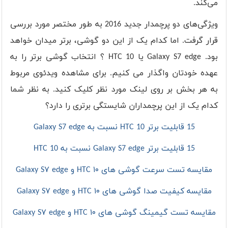
می‌کند.
ویژگی‌های دو پرچمدار جدید 2016 به طور مختصر مورد بررسی
قرار گرفت. اما کدام یک از این دو گوشی، برتر میدان خواهد
بود. Galaxy S7 edge یا HTC 10 ؟ انتخاب گوشی برتر را به
عهده خودتان واگذار می کنیم. برای مشاهده ویدئوی مربوط
به هر بخش بر روی لینک مورد نظر کلیک کنید. به نظر شما
کدام یک از این پرچمداران شایستگی برتری را دارد؟
15 قابلیت برتر HTC 10 نسبت به Galaxy S7 edge
15 قابلیت برتر Galaxy S7 edge نسبت به HTC 10
مقایسه تست سرعت گوشی های HTC ۱۰ و Galaxy S۷ edge
مقایسه کیفیت صدا گوشی های HTC ۱۰ و Galaxy S۷ edge
مقایسه تست گیمینگ گوشی های HTC ۱۰ و Galaxy S۷ edge