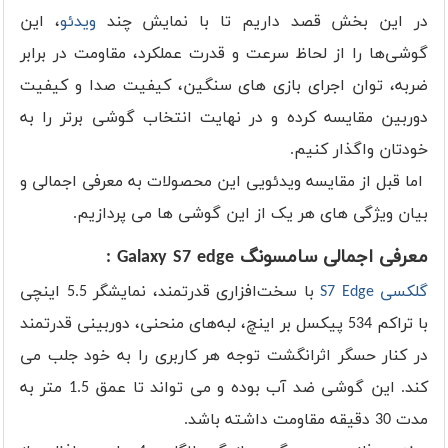
در این بخش قصد داریم تا با نمایش چند
ویدئو
، این
گوشی‌ها را از لحاظ سرعت و قدرت عملکرد، مقاومت در برابر
ضربه، توان اجرای بازی های سنگین، کیفیت صدا و کیفیت
دوربین مقایسه کرده و در نهایت انتخاب گوشی برتر را به
خودتان واگذار کنیم.
اما قبل از مقایسه ویدئویی این محصولات به معرفی اجمالی و
بیان ویژگی های هر یک از این گوشی ها می پردازیم.
معرفی اجمالی سامسونگ Galaxy S7 edge :
گلکسی S7 Edge
با سخت‌افزاری قدرتمند، نمایشگر 5.5 اینچی
با تراکم 534 پیکسل بر اینچ، لبه‌های منحنی، دوربینی قدرتمند
در کنار حسگر اثرانگشت توجه هر کاربری را به خود جلب می
کند. این گوشی ضد آب بوده و می تواند تا عمق 1.5 متر به
‌مدت 30 دقیقه مقاومت داشته باشد.