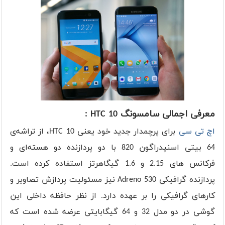
معرفی اجمالی سامسونگ HTC 10 :
اچ تی سی
برای پرچمدار جدید خود یعنی HTC 10، از تراشه‌ی
64 بیتی اسنپدراگون 820 با دو پردازنده دو هسته‌ای و
فرکانس های 2.15 و 1.6 گیگاهرتز استفاده کرده است.
پردازنده گرافیکی Adreno 530 نیز مسئولیت پردازش تصاویر و
کارهای گرافیکی را بر عهده دارد. از نظر حافظه داخلی این
گوشی در دو مدل 32 و 64 گیگابایتی عرضه شده است که