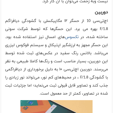
نیست وبه زحمت می‌توان با آن کار کرد.
دوربین
اچ‌تی‌سی 10 از حسگر ۱۲ مگاپیکسلی با گشودگی دیافراگم
F/1.8 بهره می ‌برد. این حسگرها که توسط شرکت سونی
ساخته شده، در
نکسوس‌
های امسال نیز استفاده شده بود.
این حسگر مجهز به لرزشگیر اپتیکال و سیستم فوکوس لیزری
می‌باشد. بالانس رنگ سفید در عکس‌های ثبت شده توسط
این دوربین، بسیار مناسب است و رنگ‌ها کاملا طبیعی به نظر
می‌رسند. دوربین اچ‌تی‌سی ۱۰ به دلیل برخورداری از دیافراگمی
با گشودگی F/1.8 ، در محیط‌های کم نور، می‌تواند نور زیادی را
جذب کند و تصاویر قابل قبولی ثبت می‌نماید؛ اما جزئیات ثبت
شده در تصاویر، کمتر از حد معمول است.