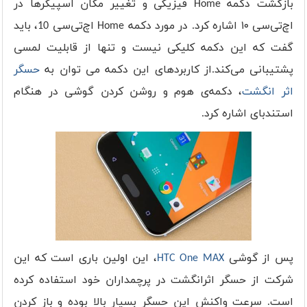
بازگشت دکمه Home فیزیکی و تغییر مکان اسپیکرها در
اچ‌تی‌سی ۱۰ اشاره کرد. در مورد دکمه Home اچ‌تی‌سی 10، باید
گفت که این دکمه کلیکی نیست و تنها از قابلیت لمسی
پشتیبانی می‌کند.از کاربردهای این دکمه می توان به
حسگر
اثر انگشت
، دکمه‌ی هوم و روشن کردن گوشی در هنگام
استندبای اشاره کرد.
پس از گوشی
HTC One MAX
، این اولین باری است که این
شرکت از حسگر اثرانگشت در پرچمداران خود استفاده کرده
است. سرعت واکنش این حسگر بسیار بالا بوده و باز کردن