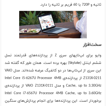
ثانیه و 720P با 60 فریم بر ثانیه را دارد.
سخت‌افزار
وایو برای لپ‌تاپهای سری Z از پردازنده‌های قدرتمند نسل
ششم اینتل (Skylake) بهره برده است. همان طور که گفته شد
این سری از لپ‌تاپ‌ها در دو کانفیگ عرضه شده‌اند. مدل VAIO
Z131X-0211 از پردازنده‌ی Intel Core i5-6267U Processor 4MB
Cache, up to 3.30GHz و مدل VAIO Z131X-0111 از پردازنده‌ی
Intel Core i7-6567U Processor 4MB Cache, up to 3.60GHz
برخوردار است. این پردازنده‌ها برای انجام پردازش‌های سنگین