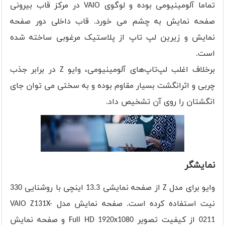
تماما آلومینیومی بوده و لوگوی VAIO در مرکز قاب بیرونی
صفحه نمایش به چشم می خورد. قاب داخلی دور صفحه
نمایش و زیرین لپ تاپ از پلاستیک مرغوبی ساخته شده
است.
برخلاف اغلب لپ‌تاپ‌های آلومینیومی، وایو Z در برابر جذب
چربی و اثرانگشت بسیار مقاوم بوده و به سختی می توان جای
انگشتان را روی آن تشخیص داد.
نمایشگر
وایو برای مدل Z از صفحه نمایشی 13.3 اینچی با روشنایی 330
نیت استفاده کرده است. صفحه نمایش مدل VAIO Z131X-
0211 از کیفیت تصویر Full HD 1920x1080 و صفحه نمایش