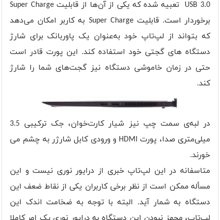
USB 3.0 تعبیه شده که یکی از آن‌ها از قابلیت Super Charge
برخوردار است. قابلیت Super Charge به کاربر امکان می‌دهد
که بتواند از لپ‌تاپ خود به‌عنوان یک پاوربانک برای شارژ
دستگاه های گجتی خود استفاده کند. این پورت قادر است
حتی در زمان خاموشی دستگاه نیز گجت‌های شما را شارژ
کند.
در لبه‌ی سمت چپ نیز شیار کارت‌خوان، جک ترکیبی 3.5
میلی‌متری صدا، پورت HDMI و ورودی کابل شارژر به چشم می
خورند.
متاسفانه در این لپ‌تاپ خبری از درایور نوری نیست و این
مسأله ممکن است از نظر برخی کاربران یکی از نقاط ضعف این
دستگاه به شمار آید. البته با توجه به ضخامت اندک این
لپ‌تاپ، مجهز نبودن این دستگاه به درایور نوری یک امر کاملا