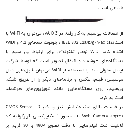
طبیعی است.
از اتصالات بی‌سیم به کار رفته در VAIO Z، می‌‌توان به Wi-Fi با
استانداد IEEE 802.11a/b/g/n/ac ، بلوتوث نسخه‌ی 4.1 و WiDi
اشاره کرد. WiDi نوعی تکنولوژی برای ارتباط بی سیم با
دستگاه‌های هوشمند و انتقال تصویر است که توسط شرکت
اینتل معرفی شد. با استفاده از WiDi می‌توان فایل‌هایی مثل
موسیقی، فیلم، عکس و برنامه‌های دیگر را از طریق شبکه
بی‌سیم، روی دستگاه‌هایی مانند تلویزیون‌های هوشمند
استریم کرد.
در قسمت بالای صفحه‌نمایش نیز وب‌کم CMOS Sensor HD
Web Camera approx با سنسور 1 مگاپیکسلی قرارگرفته که
قابلیت ثبت فیلم‌هایی با دقت تصویر 480P با 30 فریم بر