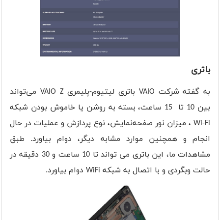
باتری
به گفته شرکت VAIO باتری لیتیوم-پلیمری VAIO Z می‌تواند
بین 10 تا 15 ساعت، بسته به روشن یا خاموش بودن شبکه
Wi-Fi ، میزان نور صفحه‌نمایش، نوع پردازش و عملیات در حال
انجام و همچنین موارد مشابه دیگر، دوام بیاورد. طبق
مشاهدات ما، این باتری می تواند تا 10 ساعت و 30 دقیقه در
حالت وبگردی و با اتصال به شبکه WiFi دوام بیاورد.