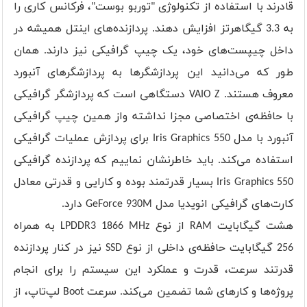
قادرند با استفاده از تکنولوژی "توربو بوست"، فرکانس کاری را
به 3.3 گیگاهرتز افزایش دهند. پردازنده‌های اینتل همیشه در
داخل چیپست‌های خود، یک چیپ گرافیکی نیز دارند. همان
طور که می‌دانید این پردازشگرها به پردازشگرهای آنبورد
معروف هستند. VAIO Z دستگاهی است که پردازشگر گرافیکی
با حافظه‌ی اختصاصی مجزا نداشته واز همین چیپ گرافیکی
آنبورد با مدل Iris Graphics 550 برای پردازش عملیات گرافیکی
استفاده می‌کند. باید خاطرنشان نماییم که پردازنده گرافیکی
Iris Graphics 550 بسیار قدرتمند بوده و کارایی و قدرتی معادل
کارت‌های گرافیکی انویدیا مدل GeForce 930M دارد.
هشت گیگابایت RAM از نوع LPDDR3 1866 MHz به همراه
256 گیگابایت حافظه‌ی داخلی از نوع SSD نیز در کنار پردازنده
قدرتند سرعت، قدرت و عملکرد این سیستم را برای انجام
پروژه‌ها و کارهای شما تضمین می‌کند. سرعت Boot لپ‌تاپ، از