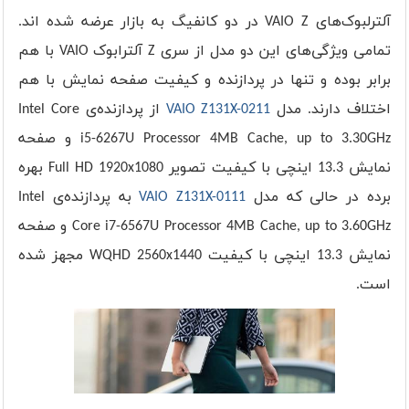
آلترلبوک‌های VAIO Z در دو کانفیگ به بازار عرضه شده اند.
تمامی ویژگی‌های این دو مدل از سری Z آلترابوک VAIO با هم
برابر بوده و تنها در پردازنده و کیفیت صفحه نمایش با هم
اختلاف دارند. مدل
VAIO Z131X-0211
از پردازنده‌ی Intel Core
i5-6267U Processor 4MB Cache, up to 3.30GHz و صفحه
نمایش 13.3 اینچی با کیفیت تصویر Full HD 1920x1080 بهره
برده در حالی که مدل
VAIO Z131X-0111
به پردازنده‌ی Intel
Core i7-6567U Processor 4MB Cache, up to 3.60GHz و صفحه
نمایش 13.3 اینچی با کیفیت WQHD 2560x1440 مجهز شده
است.