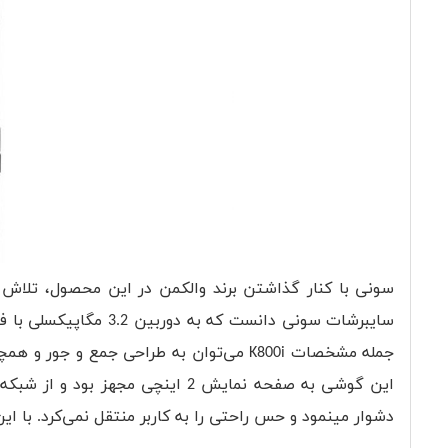
سایبرشات سونی دانست ک
جمله مشخصات K800i می‌توان به طراحی جمع و
دشوار مینمود و حس راحتی را به کاربر منتقل نمی‌کرد. با این حال در زمینه دوربین K800i