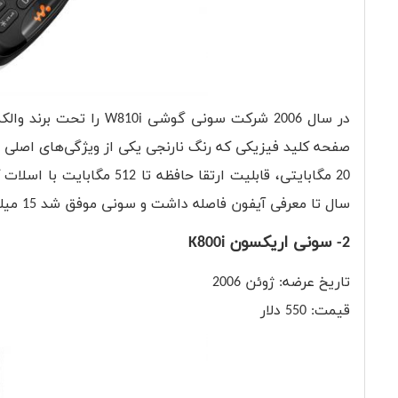
در سال 2006 شرکت سونی 
20 مگابایتی، قابلیت ارتقا
سال تا معرفی آیفون فاصله داشت و سونی موفق شد 15 میلیون دستگاه از این گوشی را به فروش برساند.
2- سونی اریکسون K800i
تاریخ عرضه: ژوئن 2006
قیمت: 550 دلار