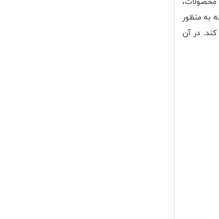
یکی از این محصولات،
د. البته به منظور
ند. در آن