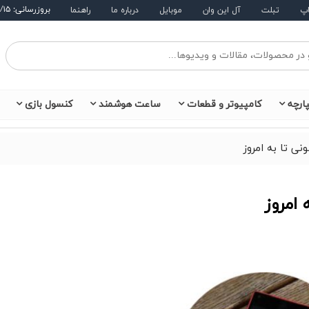
بروزرسانی: ۱۴۰۵/۵/۱۵
اپ
تبلت
آل این وان
موبایل
درباره ما
راهنما
ارچه
کامپیوتر و قطعات
ساعت هوشمند
کنسول بازی
ی تا به امروز
امروز