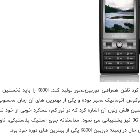
سونی با کنار گذاشتن برند والکمن در این محصول، تلاش کرد تلفن همراهی دوربین‌م
ه به دوربین 3.2 مگاپیکسلی با فوکوس اتوماتیک مجهز بوده و یکی از بهترین های آن زمان م
 جور و همچنین فلش زنون آن اشاره کرد که در نور کم، عملکرد خوبی از خود ن
این گوشی به صفحه نمایش 2 اینچی مجهز بود و از شبکه 3G نیز پشتیبانی می نمود. متاسفانه جوی استیک پلاستی
 یکی از بهترین های دوره خود بود.