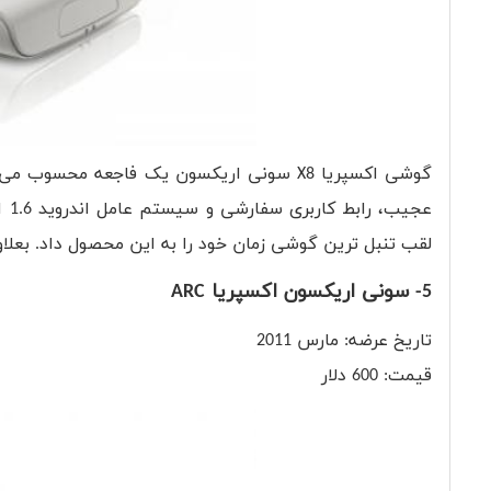
عج
لقب تنبل ترین گوشی زمان خود را به این محصول داد. بعلاوه دوربین 
5- سونی اریکسون اکسپریا ARC
تاریخ عرضه: مارس 2011
قیمت: 600 دلار