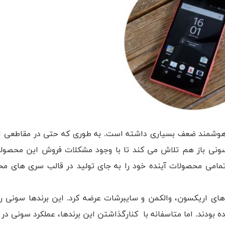
ی هوشمند ضعف بسیاری داشته است. به طوری که حتی در مقاطعی ا
ونی باز هم تلاش می کند تا با وجود مشکلات فروش این محصولا
مامی محصولات آینده خود را به جای تولید در قالب سری های م
های اریکسون، والکمن و سایبرشات عرضه کرد. این برندها سونی را 
ه بودند. اما متاسفانه با کنارگذاشتن این برندها، عملکرد سونی د