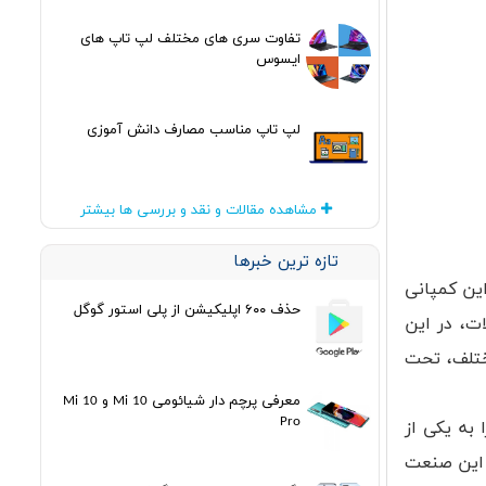
تفاوت سری های مختلف لپ تاپ های
ایسوس
لپ تاپ مناسب مصارف دانش آموزی
مشاهده مقالات و نقد و بررسی ها بیشتر
تازه ترین خبرها
ین کمپانی
حذف ۶۰۰ اپلیکیشن از پلی استور گوگل
ت، در این
ختلف، تحت
معرفی پرچم دار شیائومی Mi 10 و Mi 10
Pro
به یکی از
ر این صنعت