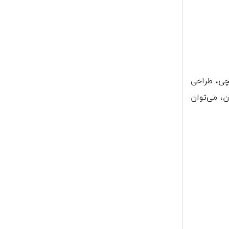
یک فاجعه محسوب می‌شد. این گوشی از اندازه کوچکی برخوردار بود. صفحه نمایش 3 اینچی، طراحی
اریکسون، می‌توان