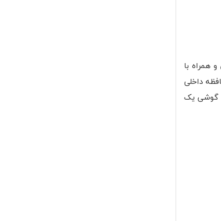
سی و همراه با
مشخصات آن می‌توان به دوربین 2 مگاپیکسلی، حافظه داخلی
ضه این گوشی یک