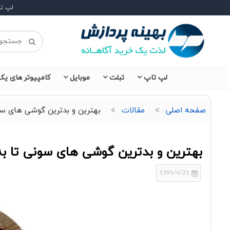
لپ ت
لپ تاپ
تبلت
موبایل
کامپیوتر های یکپ
صفحه اصلی
مقالات
بهترین و بدترین گوشی های سون
بهترین و بدترین گوشی های سونی تا به 
1395/4/21