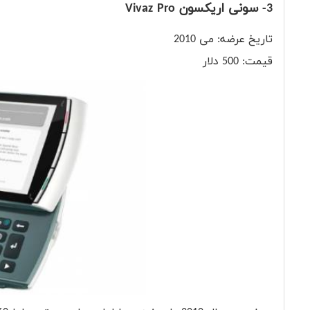
3- سونی اریکسون Vivaz Pro
تاریخ عرضه: می 2010
قیمت: 500 دلار