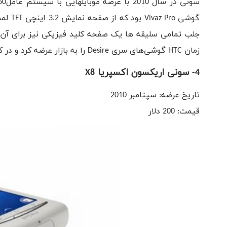
گوشی 
جلب تمامی سلیقه ها یک صفحه کلید فیزیکی نیز برای آن در
زمان HTC گوشی‌های سری Desire را به بازار عرضه کرد و در کنار آن نیز اپل از گوشی آیفون 4 پرده برداشت.
4- سونی اریکسون اکسپریا X8
تاریخ عرضه: سپتامبر 2010
قیمت: 200 دلار