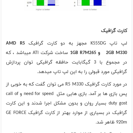
کارت گرافیک
لپ تاپ
K555DG
مجهز به دو کارت گرافیک
AMD R5
M330
2GB
و
R7M265
1GB
ساخت شرکت
ATI
میباشد ، که
در مجموع با 3 گیگابایت حافظه گرافیکی توان پردازش
گرافیکی مورد قبولی را به این لپ تاپ میدهد
.
در مورد کارت گرافیک
R5 M330
می توان گفت که به خوبی از
پس بازی ها بر آمد. بازی هایی مثل
need for speed
و
call of
duty gost
بسیار روان و بدون مشکل اجرا شدند و این کارت
گرافیک در بسیاری از موارد بهتر از کارت گرافیک
GE FORCE
920m
ظاهر شد.