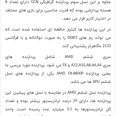
علاوه بر این نسل سوم پردازنده گرافیکی
GCN
دارای تعداد 8
هسته پردازشی بوده که قدرت مناسبی برای بازی های مختلف
در اختیار کاربر قرار می دهد
.
در این پردازنده ها کنترلر حافظه ای استفاده شده است که
می تواند رم های
DDR3
را به صورت دوکاناله و با فرکانس
2133 مگاهرتز پشتیبانی کند.
سری ششم
AMD
شامل پردازنده های
سری
A12,A10,A8,A6,A4
و
FX
می شود. پردازنده مورد بررسی ما
یعنی پردازنده
AMD FX-8800P
یکی از پردازنده های نسل
ششم
APU
ها می باشد.
پردازنده نسل ششم
AMD
در مقایسه با نسل های پیشین این
پردازنده ها، دارای 29 درصد ترانزیستور بیشتر بوده و تعداد
کل ترانزیستورها به 3.1 میلیارد عدد رسیده است
.
واحد