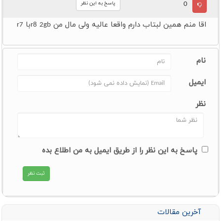
0
پاسخ به این نظر
اقا منم همین لبتاب دارم واقعا عالیه ولی مال من r8 2gbبا r7
نام
ایمیل
نظر
پاسخ به این نظر را از طریق ایمیل به من اطلاع بده
آخرین مقالات