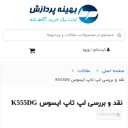
ثبت‌نام / ورود
صفحه اصلی
مقالات
نقد و بررسی لپ تاپ ایسوس K555DG
نقد و بررسی لپ تاپ ایسوس K555DG
1405/4/28