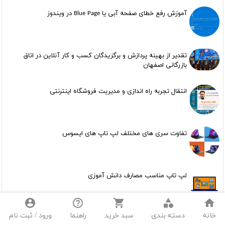
آموزش رفع خطای صفحه آبی یا Blue Page در ویندوز
تقدیر از بهینه پردازش و برگزیدگان کسب و کار آنلاین در اتاق
بازرگانی اصفهان
انتقال تجربه راه اندازی و مدیریت فروشگاه اینترنتی
تفاوت سری های مختلف لپ تاپ های ایسوس
لپ تاپ مناسب مصارف دانش آموزی
account_circle
help_outline
shopping_cart
category
home
مشاهده مقالات و نقد و بررسی ها بیشتر
خانه
دسته بندی
سبد خرید
راهنما
ورود / ثبت نام