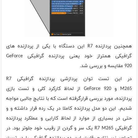
همچنین پردازنده
R7
این دستگاه با یکی از پردازنده های
گرافیکی همتراز خود یعنی پردازنده گرافیکی
GeForce
920
مقایسه و بررسی شد.
در این تست توان پردازشی پردازنده گرافیکی
R7
M265
و
GeForce 920
از لحاظ کارکرد کلی و تست بازی
پردازنده، مورد بررسی قرارگرفته است که با نتایج جالبی مواجه
شدیم. این دو مدل پردازنده کاملا در یک رده قرار داشته و و
حتی در بسیاری از موارد از لحاظ کارایی و عملکرد پردازنده
گرافیکی
R7 M265
یک سر و گردن از رقیب خود جلوتر بود. در
تصاویر زیر نتایج رقابت این دو پردازنده گرافیکی را در تست