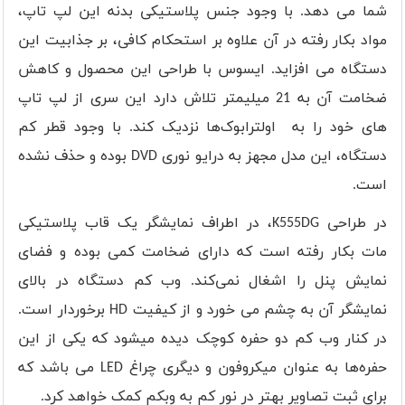
شما می دهد. با وجود جنس پلاستیکی بدنه این لپ تاپ،
مواد بکار رفته در آن علاوه بر استحکام کافی، بر جذابیت این
دستگاه می افزاید. ایسوس با طراحی این محصول و کاهش
ضخامت آن به 21 میلیمتر تلاش دارد این سری از لپ تاپ
های خود را به اولترابوک‌ها نزدیک کند. با وجود قطر کم
دستگاه، این مدل مجهز به درایو نوری
DVD
بوده و حذف نشده
است.
در طراحی
K555DG
، در اطراف نمایشگر یک قاب پلاستیکی
مات بکار رفته است که دارای ضخامت کمی بوده و فضای
نمایش پنل را اشغال نمی‌کند. وب کم دستگاه در بالای
نمایشگر آن به چشم می خورد و از کیفیت
HD
برخوردار است.
در کنار وب کم دو حفره کوچک دیده میشود که یکی از این
حفره‌ها به عنوان میکروفون و دیگری چراغ
LED
می باشد که
برای ثبت تصاویر بهتر در نور کم به وبکم کمک خواهد کرد.