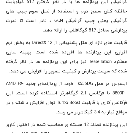
گرافیکی این پردازنده ها با در نظر گرفتن 512 کیلوبایت
حافظه کش سطح دوم و استفاده از نسل سوم چیپ های
گرافیکی یعنی چیپ گرافیکی
GCN
، قادر است تا قدرت
پردازشی معادل 819 گیگافلاپ را ارائه دهد
.
قابلیت های تازه ای مثل پشتیبانی از
DirectX 12
به بخش نرم
افزاری این پردازنده ها افزوده شده است. بهینه سازی
عملکرد
Tessellation
نیز برای این پردازنده ها در نظر گرفته
شده که سرعت پردازش و کیفیت تصویر را افزایش می دهد.
ایسوس در مدل
k555DG
خود، از پردازنده‌ی جدید
AMD FX-
8800P
با فرکانس 2.1 گیگاهرتز استفاده کرده است. این
فرکانس کاری با قابلیت
Turbo Boost
توان افزایش داشته و در
مواقع نیاز به 3.4 گیگاهرتز می رسد.
این پردازنده تعداد 12 هسته ی محاسبه شده در اختیار کاربر