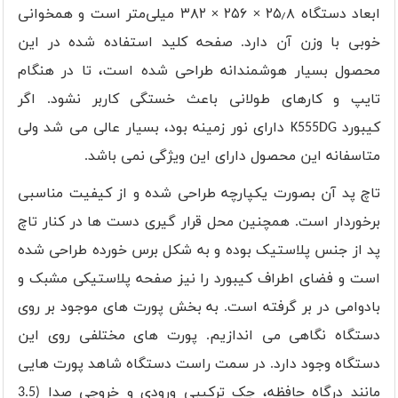
ابعاد دستگاه ۲۵٫۸ × ۲۵۶ × ۳۸۲ میلی‌متر است و همخوانی
خوبی با وزن آن دارد. صفحه کلید استفاده شده در این
محصول بسیار هوشمندانه طراحی شده است، تا در هنگام
تایپ و کارهای طولانی باعث خستگی کاربر نشود. اگر
کیبورد
K555DG
دارای نور زمینه بود، بسیار عالی می شد ولی
متاسفانه این محصول دارای این ویژگی نمی باشد.
تاچ پد آن بصورت یکپارچه طراحی شده و از کیفیت مناسبی
برخوردار است. همچنین محل قرار گیری دست ها در کنار تاچ
پد از جنس پلاستیک بوده و به شکل برس خورده طراحی شده
است و فضای اطراف کیبورد را نیز صفحه پلاستیکی مشبک و
بادوامی در بر گرفته است. به بخش پورت های موجود بر روی
دستگاه نگاهی می اندازیم. پورت های مختلفی روی این
دستگاه وجود دارد. در سمت راست دستگاه شاهد پورت هایی
مانند درگاه حافظه، جک ترکیبی ورودی و خروجی صدا (3.5