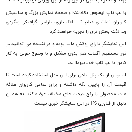
بوده و کمتر لپ تاپی در این رده از این ویژگی برخوردار است.
با لپ تاپ ایسوس
K555DG
و صفحه نمایش بزرگ و مناسبش
کاربران تماشای فیلم
Full HD
، بازی، طراحی گرافیکی وبگردی
و… لذت بخش تری را تجربه خواهند کرد
.
این نمایشگر دارای روکش مات بوده و در نتیجه می توانید در
نور مستقیم آفتاب هم بدون مشکل و با وضوح خوبی به کار
کردن با لپ تاپ خود بپردازید.
ایسوس از یک پنل عادی برای این مدل استفاده کرده است تا
قیمت آن را پایین نگه داشته و برای تمامی کاربران علاقه
مند، محصولی با رنج قیمت های مختلف عرضه کند. به همین
دلیل از فناوری
IPS
در این نمایشگر خبری نیست.