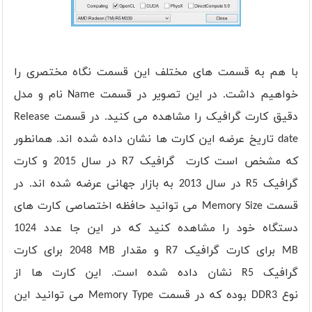
با هم به قسمت های مختلف این قسمت نگاه مختصری را
خواهیم داشت. در این تصویر در قسمت
Name
نام و مدل
دقیق کارت گرافیک را مشاهده می کنید. در قسمت
Release
date
تاریخ عرضه این کارت ها نشان داده شده اند. همانطور
که مشخص است کارت گرافیک
R7
در سال 2015 و کارت
گرافیک
R5
در سال 2013 به بازار جهانی عرضه شده اند. در
قسمت
Memory Size
می توانید حافظه اختصاصی کارت های
دستگاه خود را مشاهده کنید که در این جا عدد
1024
MB
برای کارت گرافیک
R7
و مقدار
2048 MB
برای کارت
گرافیک
R5
نشان داده شده است. این کارت ها از
نوع
DDR3
بوده که در قسمت
Memory Type
می توانید این