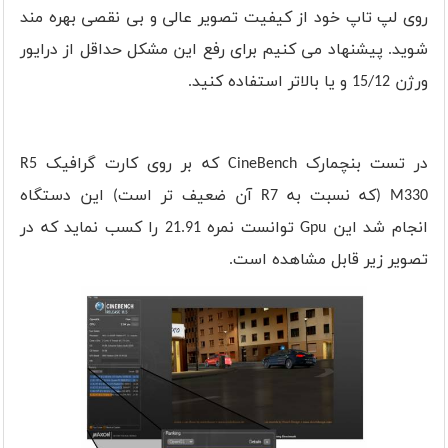
روی لپ تاپ خود از کیفیت تصویر عالی و بی نقصی بهره مند
شوید. پیشنهاد می کنیم برای رفع این مشکل حداقل از درایور
ورژن
15/12
و یا بالاتر استفاده کنید.
در تست بنچمارک
CineBench
که بر روی کارت گرافیک
R5
M330
(که نسبت به
R7
آن ضعیف تر است) این دستگاه
انجام شد این
Gpu
توانست نمره 21.91 را کسب نماید که در
تصویر زیر قابل مشاهده است.