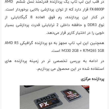
در قلب این لپ تاپ یک پردازنده قدرتمند نسل ششم
AMD
FX-8800P
قرار دارد که از توان پردازشی بالایی برخوردار است.
در کنار این پردازنده، رم فوق العاده 8 گیگابایتی از
نوع
DDR3
و حافظه داخلی 2 ترابایتی قدرت پردازشی بسیار
خوبی را در اختیار کاربر قرار می‌دهد
.
همچنین این لپ تاپ مجهز به دو پردازنده گرافیکی
AMD R5
M330 2GB + R7M265 1GB
است.
در ادامه به بررسی تخصصی تر در زمینه پردازنده های
استفاده شده در این محصول می پردازیم.
پردازنده مرکزی