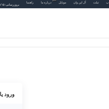
اپ
تبلت
آل این وان
موبایل
درباره ما
راهنما
بروزرسانی: ۱۴۰۵/۵/۱۵
ورود یا