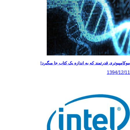
بیوکامپیوتری قدرتمند که به اندازه یک کتاب جا میگیرد!
1394/12/11