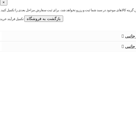
×
ین گزینه کالاهای موجود در سبد شما ثبت و رزرو نخواهد شد، برای ثبت سفارش مراحل بعدی را تکمیل کنید.
بازگشت به فروشگاه
تکمیل فرآیند خرید
جانبی
جانبی