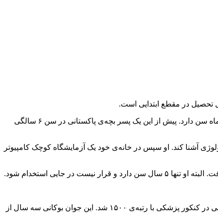
این پسربچه‌ رکورددار جوان‌ترین فردی که موفق به کسب نمره‌ی قبولی در آزمون‌های مایکروسافت شده، لقب گرفته است. او ۵ سال و ۱۱ ماه سن دارد. پیش از این یک پسر بچه‌ی پاکستانی در سن ۶ سالگی
با تکنولوژی آشنا کند. او سپس در خانه‌ی خود یک آزمایشگاه کوچک کامپیوتر
ما نیز هر سال شاهد جوان‌های با استعداد بسیاری در کشور خود هستیم. به عنوان مثال، امسال احمد رحمانی در سن ۱۵ سالگی موفق به قبولی در کنکور پزشکی با رتبه‌ی ۱۵۰۰ شد. این جوان بوکانی سه سال از