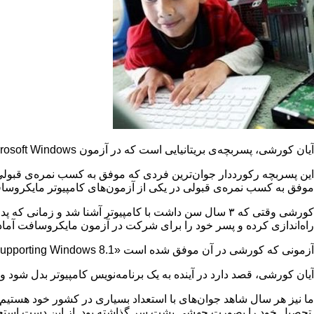
آیان کورشی، پسربچه‌ی بریتانیایی است که در آزمون Microsoft Windows شرکت کرده و موفق به کسب نمره‌ی قبولی شده است. او در حال تحصیل در مقطع ابتدایی است.
موفق به کسب نمره‌ی قبولی در یکی از آزمون‌های کامپیوتر مایکروساف
کورشی وقتی که ۳ سال سن داشت با کامپیوتر آشنا شد و زم
راه‌اندازی کرده و پسر خود را برای شرکت در آزمون مایکروسافت آماد
آزمونی که کورشی در آن موفق شده است «Supporting Windows 8.1» نام دارد که از طریق آن می‌توان در برخی از شرکت‌ها کار ثابت گرفت. البته او تنها ۵ سال سن دارد و قرار نیست در جایی استخدام شود.
آیان کورشی، قصد دارد در آینده به یک برنامه‌نویس کامپیوتر بدل شود و
تحصیل خود را بصورت جهشی پشت سر گذاشته بود. از این دست استعداده