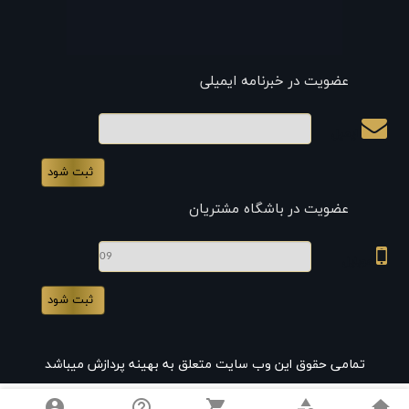
عضویت در خبرنامه ایمیلی
ایمیل
عضویت در باشگاه مشتریان
موبایل
تمامی حقوق این وب سایت متعلق به بهینه پردازش میباشد
account_circle
help_outline
shopping_cart
category
home