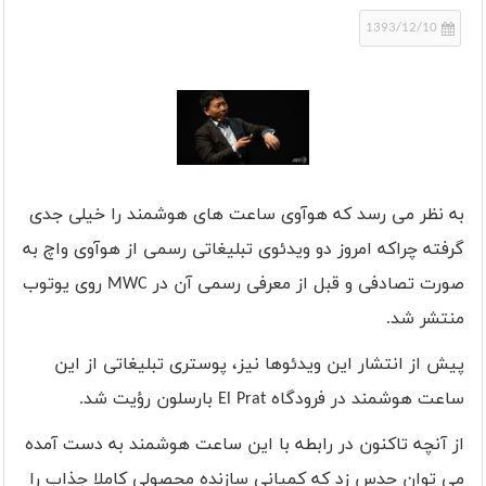
1393/12/10
به نظر می رسد که هوآوی ساعت های هوشمند را خیلی جدی
گرفته چراکه امروز دو ویدئوی تبلیغاتی رسمی از هوآوی واچ به
صورت تصادفی و قبل از معرفی رسمی آن در MWC روی یوتوب
منتشر شد.
پیش از انتشار این ویدئوها نیز، پوستری تبلیغاتی از این
ساعت هوشمند در فرودگاه El Prat بارسلون رؤیت شد.
از آنچه تاکنون در رابطه با این ساعت هوشمند به دست آمده
می توان حدس زد که کمپانی سازنده محصولی کاملا جذاب را