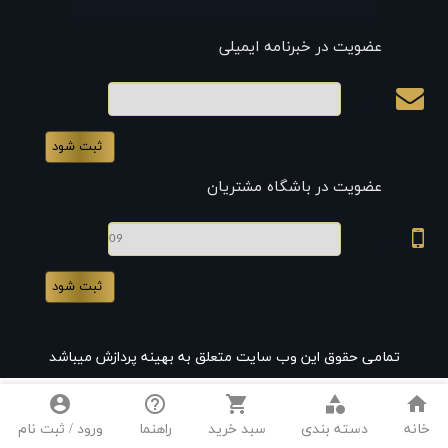
عضویت در خبرنامه ایمیلی
ایمیل
عضویت در باشگاه مشتریان
موبایل
تمامی حقوق این وب سایت متعلق به بهینه پردازش میباشد
account_circle
help_outline
shopping_cart
category
home
خانه
دسته بندی
سبد خرید
راهنما
ورود / ثبت نام