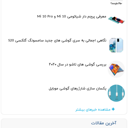
معرفی پرچم دار شیائومی Mi 10 و Mi 10 Pro
نگاهی اجمالی به سری گوشی های جدید سامسونگ گلکسی S20
بررسی گوشی های تاشو در سال ۲۰۲۰
یکسان سازی شارژرهای گوشی موبایل
مشاهده خبرهای بیشتر
آخرین مقالات