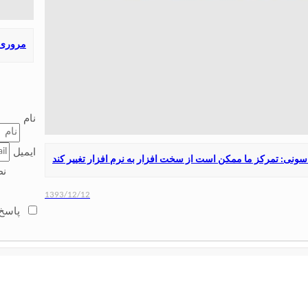
مروری ب
نام
ایمیل
نی: تمرکز ما ممکن است از سخت‌ افزار به نرم‌ افزار تغییر کند
نظ
1393/12/12
پاسخ 