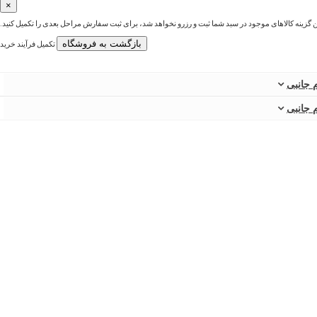
×
ین گزینه کالاهای موجود در سبد شما ثبت و رزرو نخواهد شد، برای ثبت سفارش مراحل بعدی را تکمیل کنید.
بازگشت به فروشگاه
تکمیل فرآیند خرید
 جانبی
 جانبی