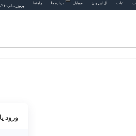
اپ
تبلت
آل این وان
موبایل
درباره ما
راهنما
بروزرسانی: ۱۴۰۵/۵/۱۶
ورود یا