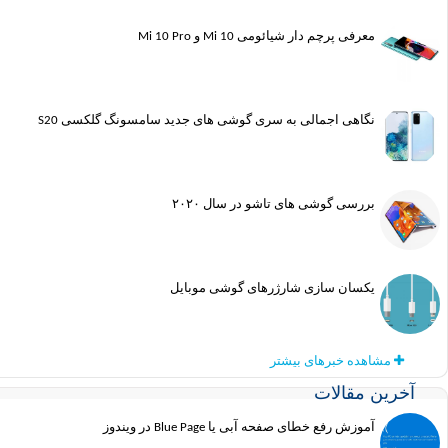
معرفی پرچم دار شیائومی Mi 10 و Mi 10 Pro
نگاهی اجمالی به سری گوشی های جدید سامسونگ گلکسی S20
بررسی گوشی های تاشو در سال ۲۰۲۰
یکسان سازی شارژرهای گوشی موبایل
مشاهده خبرهای بیشتر
آخرین مقالات
آموزش رفع خطای صفحه آبی یا Blue Page در ویندوز