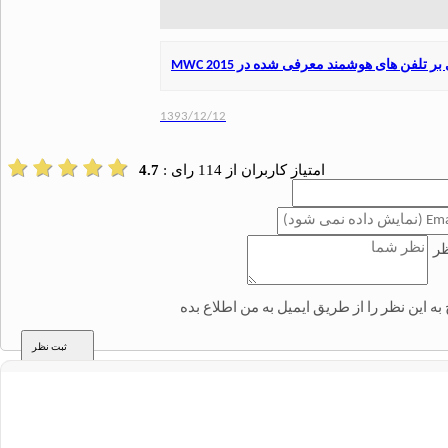
ر تلفن های هوشمند معرفی شده در MWC 2015
1393/12/12
امتیاز کاربران از
114
رای :
4.7
ر
به این نظر را از طریق ایمیل به من اطلاع بده