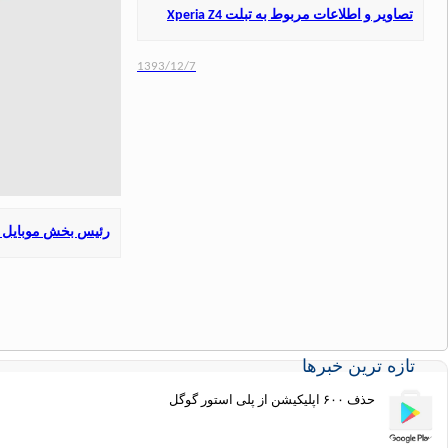
تصاویر و اطلاعات مربوط به تبلت Xperia Z4
1393/12/7
رئیس بخش موبایل سو
تازه ترین خبرها
حذف ۶۰۰ اپلیکیشن از پلی استور گوگل