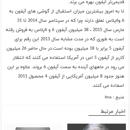
قدیمی‌تر آیفون بهره می برند.
تا به امروز بیشترین میزان استقبال از گوشی های آیفون به
6 و6پلاس تعلق دارند چرا که در سپتامبر سال 2014 تا 31
مارس سال 2015 ، 38 میلیون آیفون 6 و 6پلاس به فروش رفته
است به طوری که در مدت مشابه سال 2013 این رقم برای
آیفون 5 برابر با 18 میلیون بوده است.در حال حاضر 26 میلیون
کاربر از آیفون 5 اس در آمریکا استفاده می کنند که انتظار
می رود در ماههای آینده به سمت آیفون 6 بروند. علاوه بر این
هنوز حدود 8 میلیون آمریکایی از آیفون 4 محصول 2011
اسفاده می کنند.
منبع :
itna
اخبار مرتبط