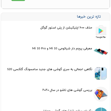
تازه ترین خبرها
حذف ۶۰۰ اپلیکیشن از پلی استور گوگل
معرفی پرچم دار شیائومی Mi 10 و Mi 10 Pro
نگاهی اجمالی به سری گوشی های جدید سامسونگ گلکسی S20
بررسی گوشی های تاشو در سال ۲۰۲۰