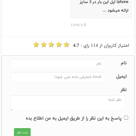
Iphone اپل این بار در 3 سایز
ارائه میشود ...
1394/1/8
امتیاز کاربران از
114
رای :
4.7
نام
ایمیل
نظر
پاسخ به این نظر را از طریق ایمیل به من اطلاع بده