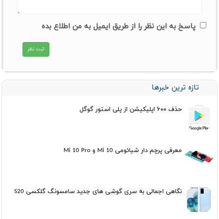
پاسخ به این نظر را از طریق ایمیل به من اطلاع بده
تازه ترین خبرها
حذف ۶۰۰ اپلیکیشن از پلی استور گوگل
معرفی پرچم دار شیائومی Mi 10 و Mi 10 Pro
نگاهی اجمالی به سری گوشی های جدید سامسونگ گلکسی S20