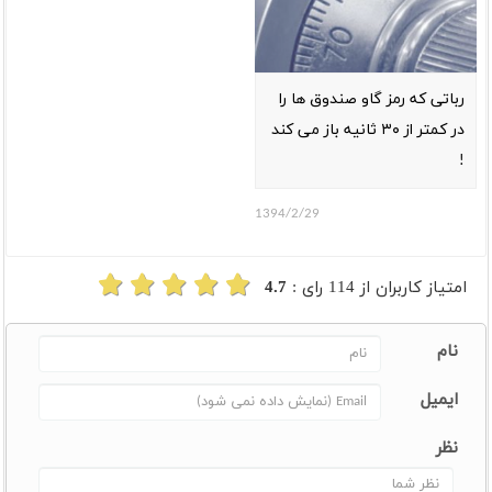
رباتی که رمز گاو صندوق ها را
در کمتر از ۳۰ ثانیه باز می کند
!
1394/2/29
امتیاز کاربران از
114
رای :
4.7
نام
ایمیل
نظر