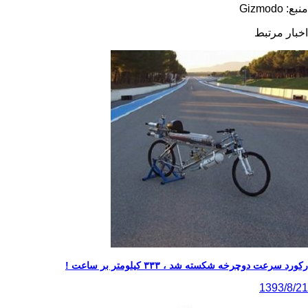
منبع: Gizmodo
اخبار مرتبط
رکورد سرعت دوچرخه شکسته شد ، ۳۳۳ کیلومتر بر ساعت !
1393/8/21