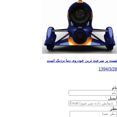
تست پر سرعت ترین خودروی دنیا نزدیک است
1394/3/28
نام
ایمیل
نظر