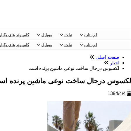
لپ تاپ
تبلت
موبایل
کامپیوتر های یکپا
لپ تاپ
تبلت
موبایل
کامپیوتر های یکپا
صفحه اصلی
اخبار
لکسوس درحال ساخت نوعی ماشین پرنده است
لکسوس درحال ساخت نوعی ماشین پرنده ا
1394/4/4