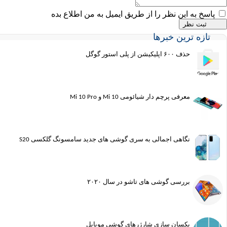
پاسخ به این نظر را از طریق ایمیل به من اطلاع بده
تازه ترین خبرها
حذف ۶۰۰ اپلیکیشن از پلی استور گوگل
معرفی پرچم دار شیائومی Mi 10 و Mi 10 Pro
نگاهی اجمالی به سری گوشی های جدید سامسونگ گلکسی S20
بررسی گوشی های تاشو در سال ۲۰۲۰
یکسان سازی شارژرهای گوشی موبایل