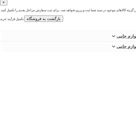
×
ین گزینه کالاهای موجود در سبد شما ثبت و رزرو نخواهد شد، برای ثبت سفارش مراحل بعدی را تکمیل کنید.
بازگشت به فروشگاه
تکمیل فرآیند خرید
وازم جانبی
وازم جانبی