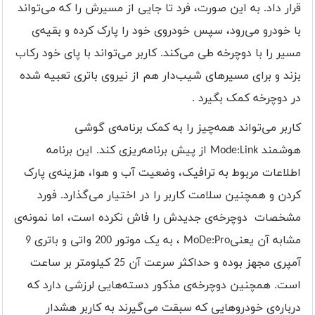
قرار داد. به این صورت، فرد تا جایی از مسیرش را که می‌تواند
با خودرو می‌رود، سپس خودروی خود را پارک کرده و بقیه‌ی
مسیر را با دوچرخه طی می‌کند. کاربر می‌تواند با پای خود رکاب
بزند و برای مسیرهای شیب‌دار هم از نیروی باتری تعبیه شده
در دوچرخه کمک بگیرد
.
کاربر می‌تواند همه‌چیز را به کمک برنامه‌ی گوشی
هوشمند
Mode:Link
از پیش برنامه‌ریزی کند. این برنامه
اطلاعات مربوط به ترافیک، وضعیت آب و هوا، هزینه‌ی پارک
کردن و همچنین سلامت کاربر را در اختیار می‌گذارد. فورد
مشخصات دوچرخه‌ی جدیدش را فاش نکرده است، اما نمونه‌ی
مشابه آن یعنی
MoDe:Pro
، به یک موتور 200 واتی و باتری 9
آمپری مجهز بوده و حداکثر سرعت آن 25 کیلومتر بر ساعت
است. همچنین دوچرخه‌ی مذکور دسته‌هایی لرزشی دارد که
درباره‌ی خودروهایی که سبقت می‌گیرند به کاربر هشدار