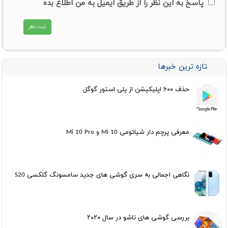
پاسخ به این نظر را از طریق ایمیل به من اطلاع بده
تازه ترین خبرها
حذف ۶۰۰ اپلیکیشن از پلی استور گوگل
معرفی پرچم دار شیائومی Mi 10 و Mi 10 Pro
نگاهی اجمالی به سری گوشی های جدید سامسونگ گلکسی S20
بررسی گوشی های تاشو در سال ۲۰۲۰