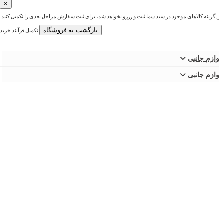
×
ین گزینه کالاهای موجود در سبد شما ثبت و رزرو نخواهد شد، برای ثبت سفارش مراحل بعدی را تکمیل کنید.
بازگشت به فروشگاه
تکمیل فرآیند خرید
وازم جانبی
وازم جانبی