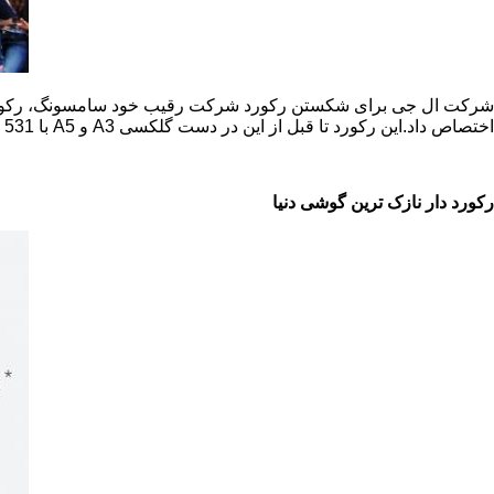
شرکت ال جی برای شکستن رکورد شرکت رقیب خود سامسونگ، رکور
اختصاص داد.این رکورد تا قبل از این در دست گلکسی
A3
و
A5
با 531 عکس سلفی بود.
رکورد دار نازک ترین گوشی دنیا