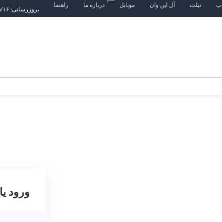
اپ
تبلت
آل این وان
موبایل
درباره ما
راهنما
بروزرسانی: ۱۴۰۵/۵/۱۶
ورود یا