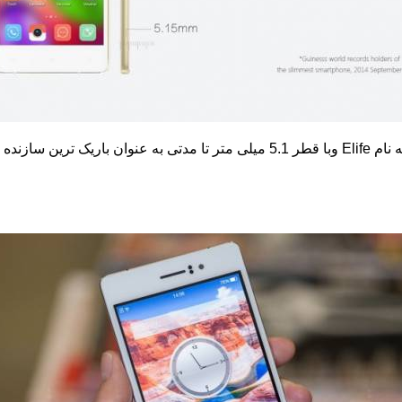
ه نام
Elife
وبا قطر 5.1 میلی متر تا مدتی به عنوان باریک ترین سازنده گوشی دنیا در کتاب گینس رکورد دار بود.