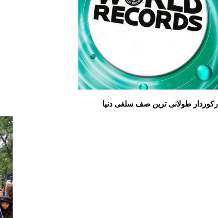
رکوردار طولانی ترین صف سلفی دنیا