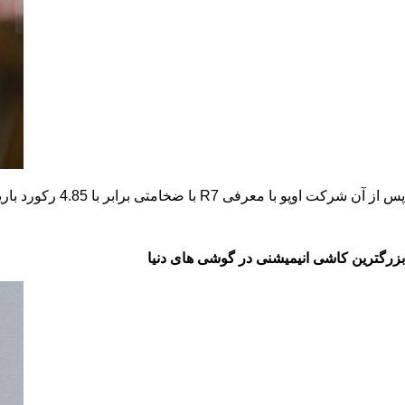
پس از آن شرکت اوپو با معرفی
R7
با ضخامتی برابر با 4.85 رکورد باریک ترین گوشی جهان را در اختیار خود گرفت.
بزرگترین کاشی انیمیشنی در گوشی های دنیا