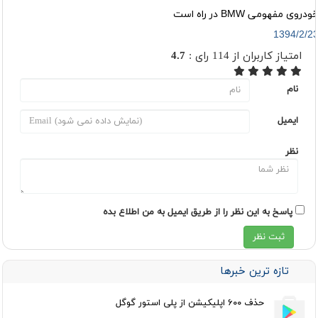
ودروی مفهومی BMW در راه است
1394/2/2
امتیاز کاربران از
114
رای :
4.7
نام
ایمیل
نظر
پاسخ به این نظر را از طریق ایمیل به من اطلاع بده
تازه ترین خبرها
حذف ۶۰۰ اپلیکیشن از پلی استور گوگل