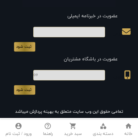
عضویت در خبرنامه ایمیلی
ایمیل
عضویت در باشگاه مشتریان
موبایل
تمامی حقوق این وب سایت متعلق به بهینه پردازش میباشد
account_circle
help_outline
shopping_cart
category
home
خانه
دسته بندی
سبد خرید
راهنما
ورود / ثبت نام