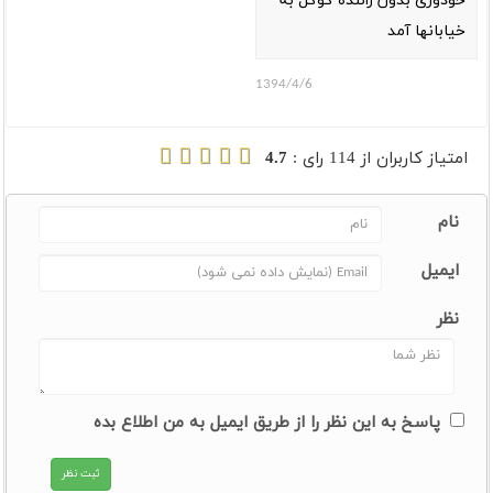
خودوری بدون راننده گوگل به
خیابانها آمد
1394/4/6
امتیاز کاربران از
114
رای :
4.7
نام
ایمیل
نظر
پاسخ به این نظر را از طریق ایمیل به من اطلاع بده