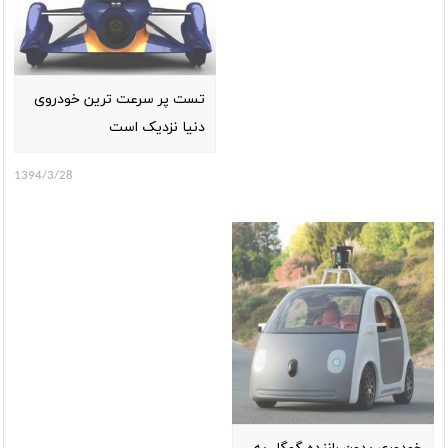
تست پر سرعت ترین خودروی
دنیا نزدیک است
1394/3/28