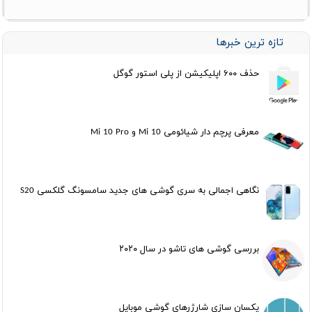
تازه ترین خبرها
حذف ۶۰۰ اپلیکیشن از پلی استور گوگل
معرفی پرچم دار شیائومی Mi 10 و Mi 10 Pro
نگاهی اجمالی به سری گوشی های جدید سامسونگ گلکسی S20
بررسی گوشی های تاشو در سال ۲۰۲۰
یکسان سازی شارژرهای گوشی موبایل