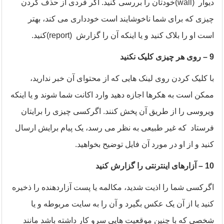
دیوار
(wall)
خودتان را بررسی کنید. اگر فردی از حذف کردن
چیزی که برای شما ناخوشایند است خودداری می کند، بهتر
است او را بلاک کنید و یا اینکه آن را گزارش
(report)
کنید
.
9
– روی هر چیزی کلیک نکنید
با کلیک کردن روی لینک هایی که از محتوای آن خبر ندارید،
ممکن است به هکرها اجازه دهید وارد اکانت شما شوند و یا اینکه
ویروسی را از طریق آن پخش کنند. اگرکسی چیزی را برایتان
فرستاد که غیر طبیعی به نظر می رسد، یک پیام برایش ارسال
کنید و از او در مورد آن فایل توضیح بخواهید.
10
– آزارهای اینترنتی را گزارش کنید
اگرکسی شما را اذیت شدید، مکالمه یا پست آزاردهنده را ذخیره
کنید یا از آن یک عکس بگیرد و آن را به سایت مربوطه و یا
شخصی که با چنین موقعیت هایی سرو کار داشته باشد مانند