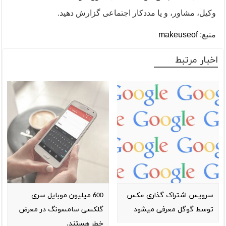
وکیل، مشاور، و یا مددکار اجتماعی گزارش دهید
.
منبع:
makeuseof
اخبار مرتبط
سرویس اشتراک گذاری عکس
600 میلیون موبایل سری
توسط گوگل معرفی میشود
گلکسی سامسونگ در معرض
خطر هستند.