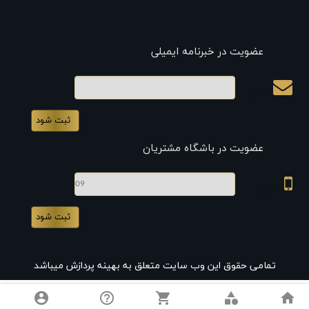
عضویت در خبرنامه ایمیلی
ایمیل
عضویت در باشگاه مشتریان
موبایل
تمامی حقوق این وب سایت متعلق به بهینه پردازش میباشد
account_circle
help_outline
shopping_cart
category
home