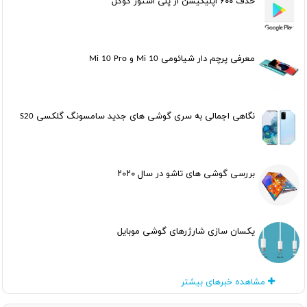
حذف ۶۰۰ اپلیکیشن از پلی استور گوگل
معرفی پرچم دار شیائومی Mi 10 و Mi 10 Pro
نگاهی اجمالی به سری گوشی های جدید سامسونگ گلکسی S20
بررسی گوشی های تاشو در سال ۲۰۲۰
یکسان سازی شارژرهای گوشی موبایل
مشاهده خبرهای بیشتر