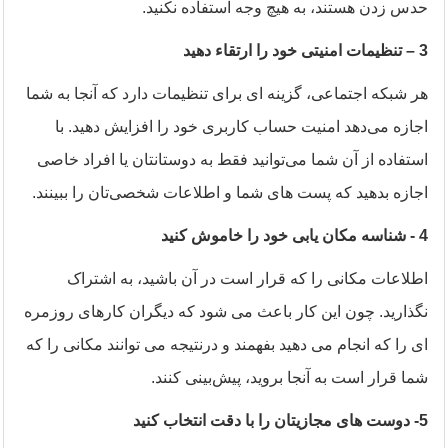
حدس زدن هستند، به هیچ وجه استفاده نکنید
.
3
– تنظیمات امنیتی خود را ارتقاء دهید
هر شبکه اجتماعی، گزینه ای برای تنظیمات دارد که آنجا به شما
اجازه می‌دهد امنیت حساب کاربری خود را افزایش دهید. با
استفاده از آن شما می‌توانید فقط به دوستانتان یا افراد خاصی
اجازه بدهید که پست های شما و اطلاعات شخصی‌تان را ببینند.
4
- شناسه مکان یابی خود را خاموش کنید
اطلاعات مکانی را که قرار است در آن باشید، به اشتراک
نگذارید. چون این کار باعث می شود که دیگران کارهای روزمره
ای را که انجام می دهید بفهمند و درنتیجه می توانند مکانی را که
شما قرار است به آنجا بروید، پیش‌بینی کنند
.
5
- دوست های مجازیتان را با دقت انتخاب کنید