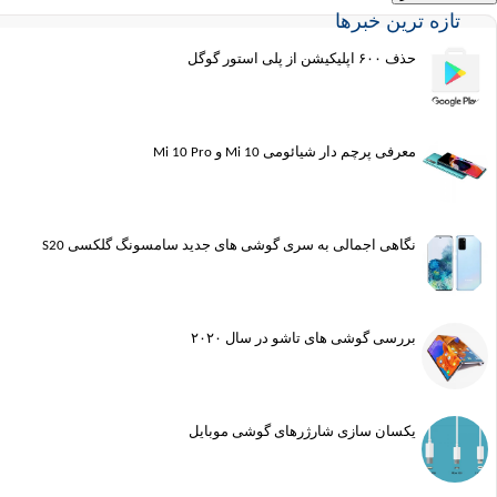
تازه ترین خبرها
حذف ۶۰۰ اپلیکیشن از پلی استور گوگل
معرفی پرچم دار شیائومی Mi 10 و Mi 10 Pro
نگاهی اجمالی به سری گوشی های جدید سامسونگ گلکسی S20
بررسی گوشی های تاشو در سال ۲۰۲۰
یکسان سازی شارژرهای گوشی موبایل