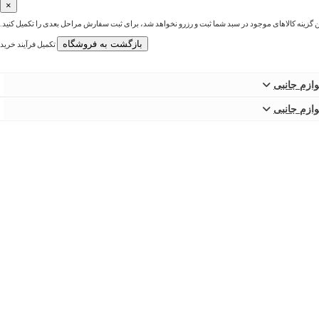
×
ین گزینه کالاهای موجود در سبد شما ثبت و رزرو نخواهد شد، برای ثبت سفارش مراحل بعدی را تکمیل کنید.
بازگشت به فروشگاه
تکمیل فرآیند خرید
وازم جانبی
وازم جانبی