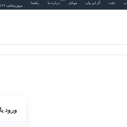
اپ
تبلت
آل این وان
موبایل
درباره ما
راهنما
بروزرسانی: ۱۴۰۵/۵/۱۶
ورود یا