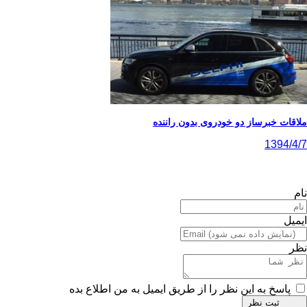
ملاقات خبرساز دو خودروی بدون راننده
1394/4/7
نام
ایمیل
نظر
پاسخ به این نظر را از طریق ایمیل به من اطلاع بده