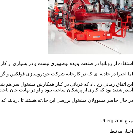
استفاده از روباتها در صنعت پدیده نوظهوری نیست و در بسیاری از کار
اما اخیرا در حادثه ای که در کارخانه شرکت خودروسازی فولکس واگن آلمان رخ د
این اتفاق زمانی رخ داد که قربانی در کنار همکارش مشغول سر هم بندی
آنقدر شدید بود که کاری از پزشکان ساخته نبود و او در نهایت جان باخت
در حال حاضر مسوولان مشغول بررسی این حادثه هستند تا دریابند که چن
منبع:Ubergizmo
اخبار مرتبط