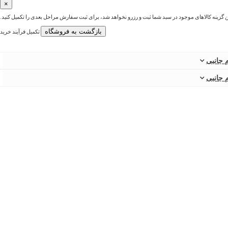
×
ین گزینه کالاهای موجود در سبد شما ثبت و رزرو نخواهد شد، برای ثبت سفارش مراحل بعدی را تکمیل کنید.
بازگشت به فروشگاه
تکمیل فرآیند خرید
 جانبی
 جانبی