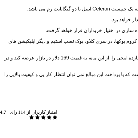
Celeron
اینتل با دو گیگابایت رم می باشد.
اب می آیند.بر خلاف کروم بوکها، در سری کلاود بوک نصب استیم و دیگر اپلیکیشن های
یازده اینچی را از این ماه، به قیمت 169 دلار در بازار عرضه کند و در
 که با پرداخت این مبالغ نمی توان انتظار کارایی و کیفیت بالایی را
امتیاز کاربران از
114
رای :
4.7