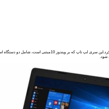
رونمایی کرد.این سری لپ تاپ که بر ویندوز 
 شود.