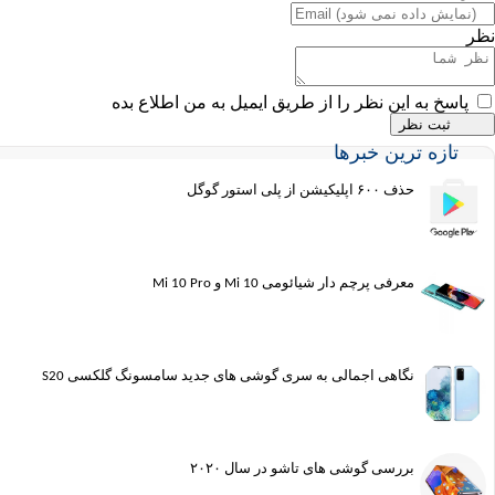
نظر
پاسخ به این نظر را از طریق ایمیل به من اطلاع بده
تازه ترین خبرها
حذف ۶۰۰ اپلیکیشن از پلی استور گوگل
معرفی پرچم دار شیائومی Mi 10 و Mi 10 Pro
نگاهی اجمالی به سری گوشی های جدید سامسونگ گلکسی S20
بررسی گوشی های تاشو در سال ۲۰۲۰