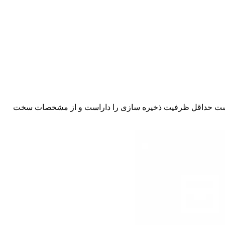
10مبتنی است، شامل دو دستگاه است حداقل ظرفیت ذخیره سازی را داراست و از مشخصات سخت