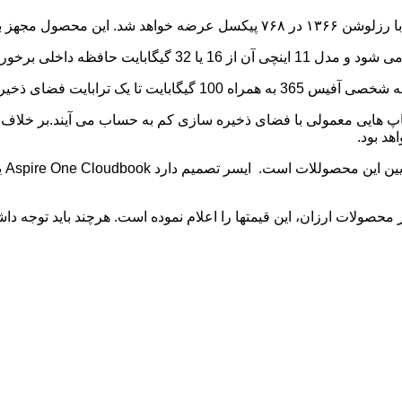
ات به همراه ویندوز 10 ارائه می شوند، لپ تاپ هایی معمولی با فضای ذخیره سازی کم به حس
هد بود.
ایین این محصوللات است. ایسر تصمیم دارد
Aspire One Cloudbook
محصولات ارزان، این قیمتها را اعلام نموده است. هرچند باید توجه داشت