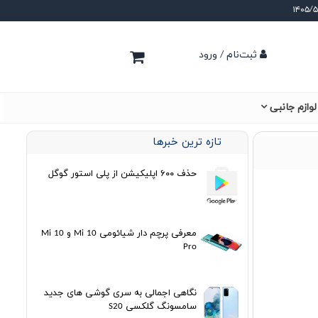
ثبت‌نام / ورود
لوازم جانبی
تازه ترین خبرها
حذف ۶۰۰ اپلیکیشن از پلی استور گوگل
معرفی پرچم دار شیائومی Mi 10 و Mi 10
Pro
نگاهی اجمالی به سری گوشی های جدید
سامسونگ گلکسی S20