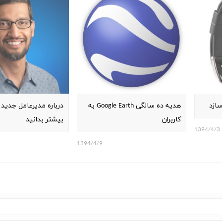
ازد
هدیه ده سالگی Google Earth به
درباره مدیرعامل جدید
کاربران
بیشتر بدانید
1394/4/3
1394/4/9