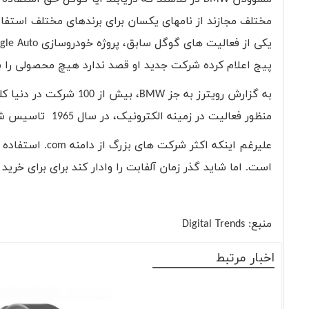
مختلف مجازند از نامهای یکسان برای برندهای مختلف استفاده
یکی از فعالیت های گوگل سابق، پروژه خودروسازی
gle Auto
پیج اعلام کرده شرکت جدید او قصد ندارد هیچ محصولی را با 
به گزارش رویترز به جز
BMW
، بیش از 100 شرکت د
منظور فعالیت در زمینه الکترونیک، در سال 1965 تاسیس شده وبه ثبت رسیده است.
علیرغم اینکه اکثر شرکت های بزرگ از دامنه
.com
استفاده م
است. اما شاید گذر زمان آلفابت را وادار کند برای برای خری
منبع:
Digital Trends
اخبار مرتبط