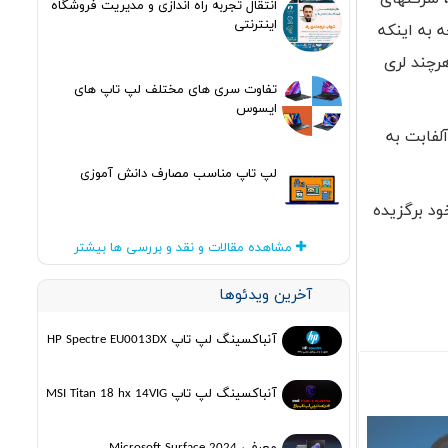
انتقال تجربه راه اندازی و مدیریت فروشگاه
اینترنتی
 به اینکه
رچند لری
تفاوت سری های مختلف لپ تاپ های
ایسوس
آلفابت به
لپ تاپ مناسب مصارف دانش آموزی
ود برگزیده
مشاهده مقالات و نقد و بررسی ها بیشتر
آخرین ویدئوها
آنباکسینگ لپ تاپ HP Spectre EU0013DX
آنباکسینگ لپ تاپ MSI Titan 18 hx 14VIG