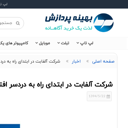
لپ ت
لپ تاپ
تبلت
موبایل
کامپیوتر های یکپ
صفحه اصلی
اخبار
شرکت آلفابت در ابتدای راه به دردس
شرکت آلفابت در ابتدای راه به دردسر افت
1394/5/22