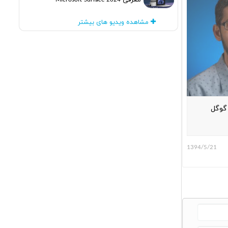
معرفی Microsoft Surface 2024
مشاهده ویدیو های بیشتر
 گوگل
1394/5/21