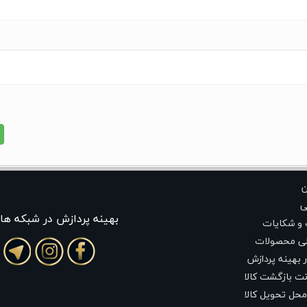
ن
ی
بهينه پردازش در شبکه ها
 و شکایات
لی محصولات
 بهینه پردازش
ت بازگشت کالا
محل تحویل کالا