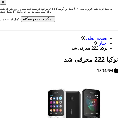
×
رید شما افزوده شد. ◄ با تایید این گزینه کالاهای موجود در سبد شما ثبت و رزرو نخواهد شد،
برای ثبت سفارش مراحل بعدی را تکمیل کنید.
بازگشت به فروشگاه
تکمیل فرآیند خرید
حه اصلی
ار
2 معرفی شد