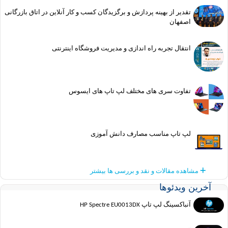
تقدیر از بهینه پردازش و برگزیدگان کسب و کار آنلاین در اتاق بازرگانی
اصفهان
انتقال تجربه راه اندازی و مدیریت فروشگاه اینترنتی
تفاوت سری های مختلف لپ تاپ های ایسوس
لپ تاپ مناسب مصارف دانش آموزی
مشاهده مقالات و نقد و بررسی ها بیشتر
ین ویدئوها
آنباکسینگ لپ تاپ HP Spectre EU0013DX