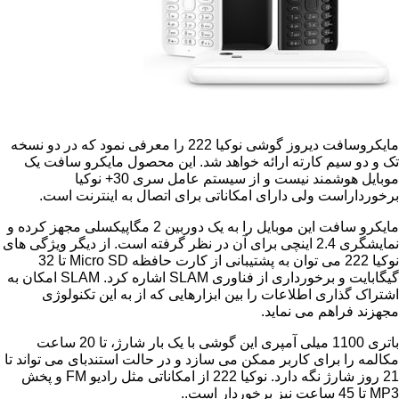
مایکروسافت دیروز گوشی نوکیا 222 را معرفی نمود که در دو نسخه
سیم کارته ارائه خواهد شد. این محصول مایکرو سافت یک
موبایل هوشمند نیست و از سیستم عامل سری 30+ نوکیا
است ولی دارای امکاناتی برای اتصال به اینترنت است.
مایکرو سافت این موبایل را به یک دوربین 2 مگاپیکسلی مجهز کرده و
نمایشگری 2.4 اینچی برای آن در نظر گرفته است. از دیگر ویژگی های
Micro SD
تا 32
 و برخورداری از فناوری
SLAM
اشاره کرد.
SLAM
امکان به
ذاری اطلاعات را بین ابزارهایی که از به این تکنولوژی
راهم می نماید.
باتری 1100 میلی آمپری این گوشی با یک بار شارژ، تا 20 ساعت
ا برای کاربر ممکن می سازد و در حالت استندبای می تواند تا
FM
و پخش
.