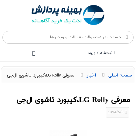
ثبت‌نام / ورود
صفحه اصلی
اخبار
معرفی LG Rolly،کیبورد تاشوی ال‌جی
معرفی LG Rolly،کیبورد تاشوی ال‌جی
1394/6/5