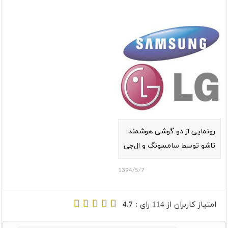
رونمایی از دو گوشی هوشمند
تاشو توسط سامسونگ و ال‌جی
1394/5/7
امتیاز کاربران از
114
رای :
4.7