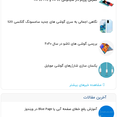
معرفی پرچم دار شیائومی Mi 10 و Mi 10 Pro
نگاهی اجمالی به سری گوشی های جدید سامسونگ گلکسی S20
بررسی گوشی های تاشو در سال ۲۰۲۰
یکسان سازی شارژرهای گوشی موبایل
مشاهده خبرهای بیشتر
آخرین مقالات
آموزش رفع خطای صفحه آبی یا Blue Page در ویندوز