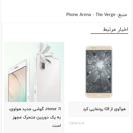
منبع: Phone Arena - The Verge
اخبار مرتبط
هوآوی از G8 رونمایی کرد
Honor 7i، گوشی جدید هواوی،
به یک دوربین متحرک مجهز
1394/5/4
است