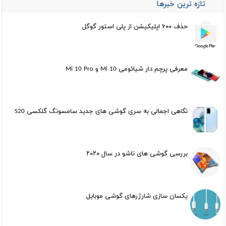
تازه ترین خبرها
حذف ۶۰۰ اپلیکیشن از پلی استور گوگل
معرفی پرچم دار شیائومی Mi 10 و Mi 10 Pro
نگاهی اجمالی به سری گوشی های جدید سامسونگ گلکسی S20
بررسی گوشی های تاشو در سال ۲۰۲۰
یکسان سازی شارژرهای گوشی موبایل