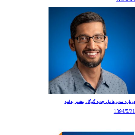
درباره مدیرعامل جدید گوگل بیشتر بدانید
1394/5/21