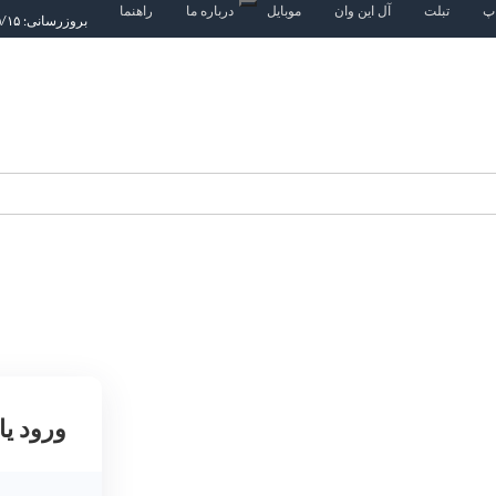
اپ
تبلت
آل این وان
موبایل
درباره ما
راهنما
بروزرسانی: ۱۴۰۵/۵/۱۵
ورود یا