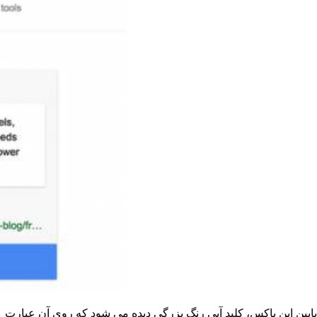
پایین این باکس، کلید آبی رنگ بزرگی دیده می شود که روی آن عبارت 