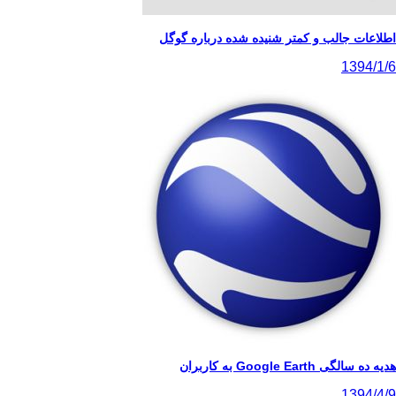
اطلاعات جالب و کمتر شنیده شده درباره گوگل
1394/1/6
هدیه ده سالگی Google Earth به کاربران
1394/4/9