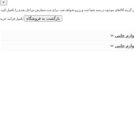
×
ین گزینه کالاهای موجود در سبد شما ثبت و رزرو نخواهد شد، برای ثبت سفارش مراحل بعدی را تکمیل کنید.
بازگشت به فروشگاه
تکمیل فرآیند خرید
وازم جانبی
وازم جانبی