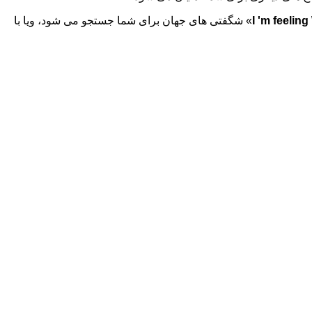
I 'm feelin
«
شگفتی های جهان برای شما جستجو می شود، ویا با