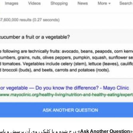
«
Ask Another Question
» درج شده و با کلیک روی آن پرسش و پاس