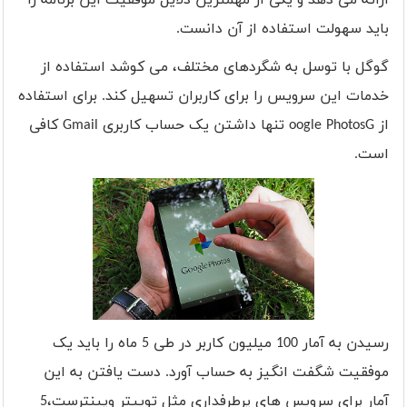
ارائه می دهد و یکی از مهمترین دلایل موفقیت این برنامه را
باید سهولت استفاده از آن دانست.
گوگل با توسل به شگردهای مختلف، می کوشد استفاده از
خدمات این سرویس را برای کاربران تسهیل کند. برای استفاده
از G
oogle Photos
تنها داشتن یک حساب کاربری
Gmail
کافی
است.
رسیدن به آمار 100 میلیون کاربر در طی 5 ماه را باید یک
موفقیت شگفت انگیز به حساب آورد. دست یافتن به این
آمار برای سرویس های پرطرفداری مثل توییتر وپینترست،5