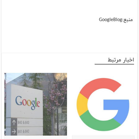
منبع:GoogleBlog
اخبار مرتبط