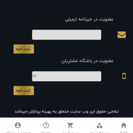
عضویت در خبرنامه ایمیلی
ایمیل
عضویت در باشگاه مشتریان
موبایل
تمامی حقوق این وب سایت متعلق به بهینه پردازش میباشد
account_circle
help_outline
shopping_cart
category
home
خانه
دسته بندی
سبد خرید
راهنما
ورود / ثبت نام