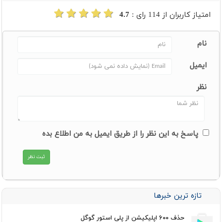
امتیاز کاربران از
114
رای :
4.7
نام
ایمیل
نظر
پاسخ به این نظر را از طریق ایمیل به من اطلاع بده
تازه ترین خبرها
حذف ۶۰۰ اپلیکیشن از پلی استور گوگل