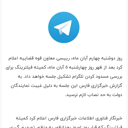
روز دوشنبه چهارم آبان ماه، رییسی معاون قوه قضاییه اعلام
کرد بعد از ظهر روز چهارشنبه 6 آبان ماه، کمیته فیلترینگ برای
بررسی مسدود کردن تلگرام تشکیل جلسه خواهد داد. به
گزارش خبرگزاری فارس این جلسه به دلیل غیبت نمایندگان
دولت به حد نصاب لازم نرسید.
خبرنگار فناوری اطلاعات خبرگزاری فارس اعلام کرد کمیته
فیلترینگ که قرار بود امروز بعدازظهر به منظور تصمیم گیری