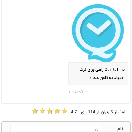
QualityTime راهی برای ترک
اعتیاد به تلفن همراه
1394/7/19
امتیاز کاربران از
114
رای :
4.7
نام