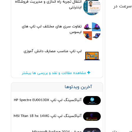
انتقال تجربه راه اندازی و مدیریت فروشگاه
بوک به سرعت در
اینترنتی
تفاوت سری های مختلف لپ تاپ های
ایسوس
لپ تاپ مناسب مصارف دانش آموزی
مشاهده مقالات و نقد و بررسی ها بیشتر
آخرین ویدئوها
آنباکسینگ لپ تاپ HP Spectre EU0013DX
آنباکسینگ لپ تاپ MSI Titan 18 hx 14VIG