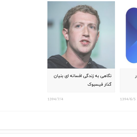
نگاهی به زندگی افسانه ای بنیان
گذار فیسبوک
1394/7/4
1394/6/5