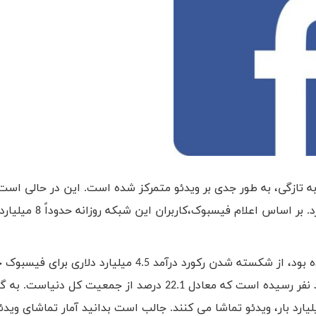
تازگی، به طور جدی بر ویدئو متمرکز شده است. این در حالی است
سالهاست یوتیوب قدرت مطلق را در این زمینه در اختیار دا
مارک زاکربرگ در کنفرانسی که برای سرمایه گذاران برگزار شده بود، از شکسته شدن رکورد درآمد 4.5 میلیارد د
علاوه بر این اعلام کرد شمار کاربران فیسبوک به 1.55 میلیارد نفر رسیده است که معادل 22.1 درصد از جمعیت کل دنیا
رگ این کاربران، هر روز از طریق این شبکه بیش از 8 میلیارد بار، ویدئو تماشا می کنند. جالب است بدانید آمار تماشای وی