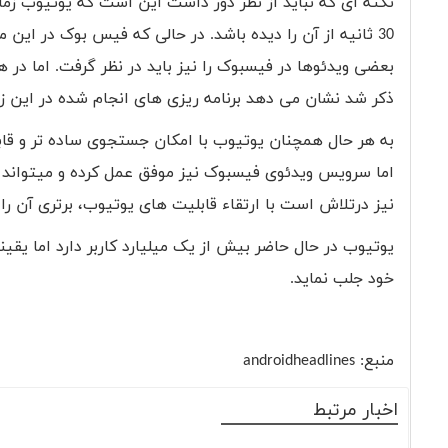
نکته ای که نباید از نظر دور داشت این است که یوتیوب زما
بعضی ویدئوها در فیسبوک را نیز باید در نظر گرفت. اما د
ذکر شد نشان می دهد برنامه ریزی های انجام شده در این ز
به هر حال همچنان یوتیوب با امکان جستجوی ساده تر و ق
اما سرویس ویدئوی فیسبوک نیز موفق عمل کرده و میتواند با
نیز درتلاش است با ارتقاء قابلیت های یوتیوب، برتری آن را 
یوتیوب در حال حاضر بیش از یک میلیارد کاربر دارد اما یقی
خود جلب نماید.
منبع:
androidheadlines
اخبار مرتبط