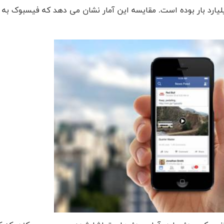
ک در سال گذشته، 1میلیارد بار و شش ماه پیش 4 میلیارد بار بوده است. مقایسه این آمار نشان می دهد که فیس