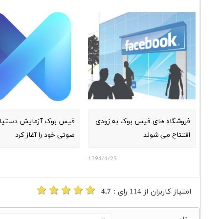
فروشگاه های فیس بوک به زودی
فیس بوک آزمایش دستیار
افتتاح می شوند
صوتی خود را آغاز کرد
1394/4/25
امتیاز کاربران از
114
رای :
4.7