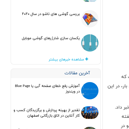
بررسی گوشی های تاشو در سال ۲۰۲۰
یکسان سازی شارژرهای گوشی موبایل
مشاهده خبرهای بیشتر
آخرین مقالات
 که
رد. بر اساس اعلام فیسبوک،کاربران این شبکه روزانه حدوداً 8 میلیارد بار، در این
آموزش رفع خطای صفحه آبی یا Blue Page
در ویندوز
لاری برای فیسبوک خبر داد.
تقدیر از بهینه پردازش و برگزیدگان کسب و
کار آنلاین در اتاق بازرگانی اصفهان
ست. به گفته
دئو در