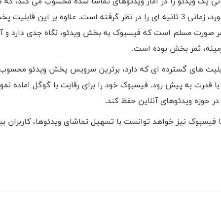
نی یک ویدئو را در آمار ویدئوهای تماشا شده محسوب می کند، که کا
30 ثانیه از آن را دیده باشد. در حالی که فیس بوک در این مورد، زمانی 3 ثانیه ای را در نظر گرفته است. علاوه بر ای
ر هر صورت مسلم است که فیسبوک به بخش ویدئو، نگاه جدی دارد و آم
مینه، ثمر بخش بوده است.
ابلیت های گسترده ای که دارد، برترین سرویس پخش ویدئو محسوب
 قدرت به پیش رود. فیسبوک خود را برای رقابت با گوگل اماده نمو
در حوزه ویدئوهای آنلاین حفظ کند.
نا فیسبوک نیز خواهد توانست با تسهیل تماشای ویدئوها، کاربران بی