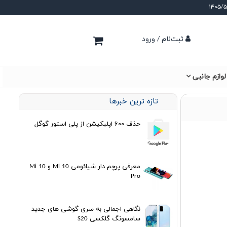
ثبت‌نام / ورود
لوازم جانبی
تازه ترین خبرها
حذف ۶۰۰ اپلیکیشن از پلی استور گوگل
معرفی پرچم دار شیائومی Mi 10 و Mi 10
Pro
نگاهی اجمالی به سری گوشی های جدید
سامسونگ گلکسی S20