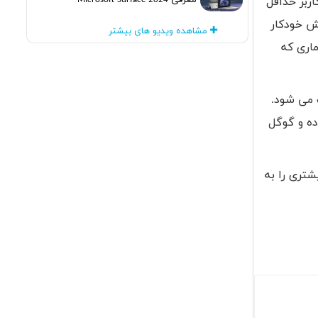
معرفی Microsoft Surface 2024
ربر حداقل
ن قابلیت پخش خودکار
مشاهده ویدیو های بیشتر
اری که
 می شود.
ده و گوگل
شتری را به