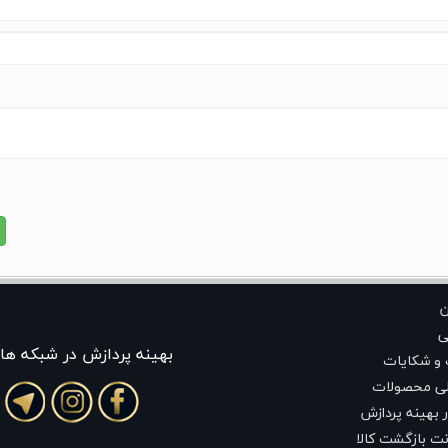
ن
ی
بهينه پردازش در شبکه ها
 و شکایات
لی محصولات
 بهینه پردازش
ت بازگشت کالا