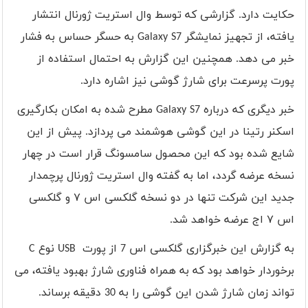
حکایت دارد. گزارشی که توسط وال استریت ژورنال انتشار
یافته، از تجهیز نمایشگر
Galaxy S7
به حسگر حساس به فشار
خبر می دهد. همچنین این گزارش به احتمال استفاده از
پورت پرسرعت برای شارژ گوشی نیز اشاره دارد.
خبر دیگری که درباره
Galaxy S7
مطرح شده به امکان بکارگیری
اسکنر رتینا در این گوشی هوشمند می پردازد. پیش از این
شایع شده بود که این محصول سامسونگ قرار است در چهار
نسخه عرضه گردد، اما به گفته وال استریت ژورنال پرچمدار
جدید این شرکت تنها در دو نسخه گلکسی اس ۷ و گلکسی
اس ۷ اج عرضه خواهد شد.
به گزارش این خبرگزاری گلکسی اس 7 از پورت
USB
نوع
C
برخوردار خواهد بود که به همراه فناوری شارژ بهبود یافته، می
تواند زمان شارژ شدن این گوشی را به 30 دقیقه برساند.