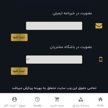
عضویت در خبرنامه ایمیلی
ایمیل
عضویت در باشگاه مشتریان
موبایل
تمامی حقوق این وب سایت متعلق به بهینه پردازش میباشد
account_circle
help_outline
shopping_cart
category
home
خانه
دسته بندی
سبد خرید
راهنما
ورود / ثبت نام