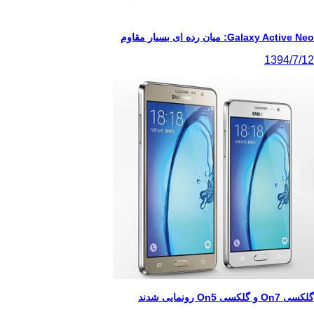
میان رده ای بسیار مقاوم
13