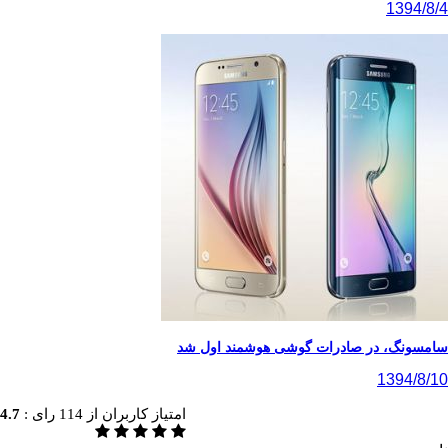
1
 در صادرات گوشی هوشمند اول شد
13
امتیاز کاربران از
114
رای :
4.7