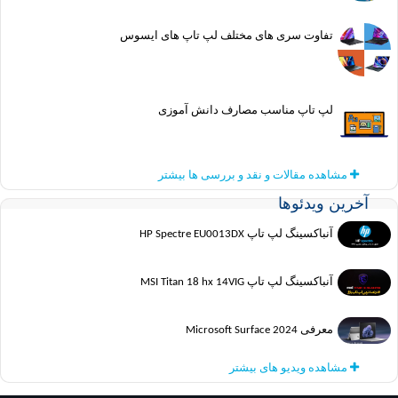
تفاوت سری های مختلف لپ تاپ های ایسوس
لپ تاپ مناسب مصارف دانش آموزی
مشاهده مقالات و نقد و بررسی ها بیشتر
ین ویدئوها
آنباکسینگ لپ تاپ HP Spectre EU0013DX
آنباکسینگ لپ تاپ MSI Titan 18 hx 14VIG
معرفی Microsoft Surface 2024
مشاهده ویدیو های بیشتر