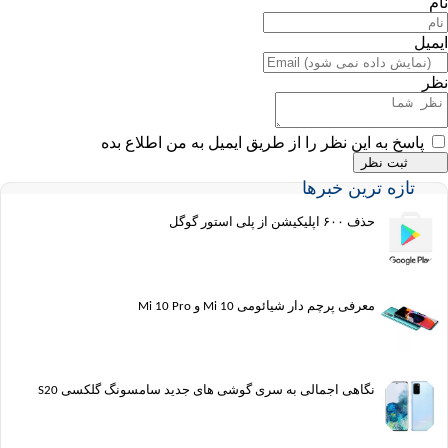
به این نظر را از طریق ایمیل به من اطلاع بده
ه ترین خبرها
حذف ۶۰۰ اپلیکیشن از پلی استور گوگل
معرفی پرچم دار شیائومی Mi 10 و Mi 10 Pro
نگاهی اجمالی به سری گوشی های جدید سامسونگ گلکسی S20