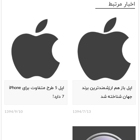
اخبار مرتبط
اپل باز هم ارزشمندترین برند
اپل 5 طرح متفاوت برای iPhone
جهان شناخته شد
7 دارد!
1394/9/10
1394/7/13