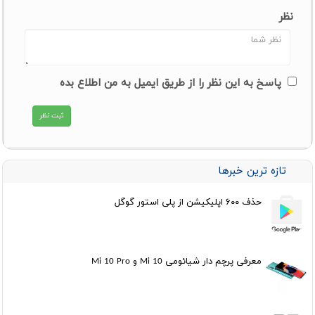
نظر
پاسخ به این نظر را از طریق ایمیل به من اطلاع بده
تازه ترین خبرها
حذف ۶۰۰ اپلیکیشن از پلی استور گوگل
معرفی پرچم دار شیائومی Mi 10 و Mi 10 Pro