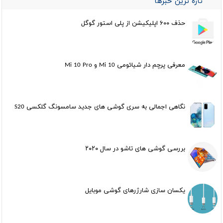
تازه ترین خبرها
حذف ۶۰۰ اپلیکیشن از پلی استور گوگل
معرفی پرچم دار شیائومی Mi 10 و Mi 10 Pro
نگاهی اجمالی به سری گوشی های جدید سامسونگ گلکسی S20
بررسی گوشی های تاشو در سال ۲۰۲۰
یکسان سازی شارژرهای گوشی موبایل