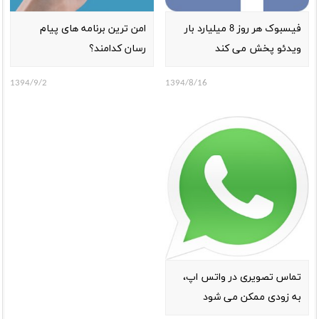
فیسبوک هر روز 8 میلیارد بار
امن ترین برنامه های پیام
ویدئو پخش می کند
رسان کدامند؟
1394/9/2
1394/8/16
تماس تصویری در واتس اپ،
به زودی ممکن می شود