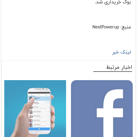
بوک خریداری شد.
منبع:
NextPowerup
لینک خبر
اخبار مرتبط