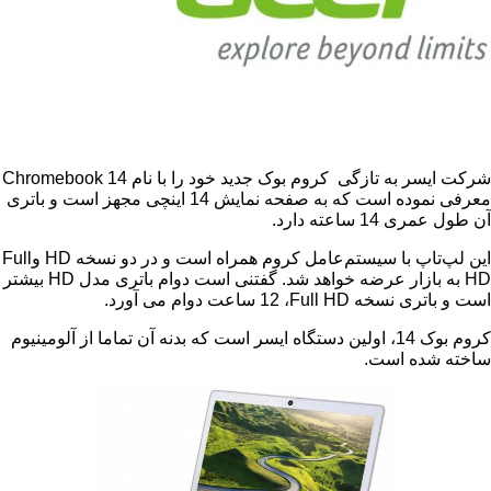
ر به تازگی کروم بوک جدید خود را با نام
Chromebook 14
معرفی نموده است که به صفحه نمایش 14 اینچی مجهز است و باتری
 ساعته دارد.
اپ با سیستم‌عامل کروم همراه است و در دو نسخه
HD
و
Full
زار عرضه خواهد شد. گفتنی است دوام باتری مدل
HD
بیشتر
اتری نسخه
Full HD
، 12 ساعت دوام می آورد.
کروم بوک 14، اولین دستگاه ایسر است که بدنه آن تماما از آلومینیوم
ده است.