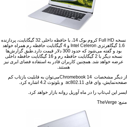
Full 
کروم بوک 14، با حافظه داخلی 32 گیگابایت، پردازنده
Intel Celeron
و 4 گیگابایت حافظه رم همراه خواهد
می‌شود که حدود 300 دلار قیمت دارد.طبق گزارش
ها
نسخه دیگر با 2 گیگابایت حافظه رم و 16 گیگابایت حافظه داخلی
واهد شد. همچنین کاربران قادر به استفاده فضای ابری نیز
هستند.
 مشخصات
Chromebook 14
می‌توان به قابلیت بازتاب کم
، وای فای 802.11
ac
و بلوتوث 4.2 اشاره کرد.
لپ‌تاپ را در ماه آوریل روانه بازار خواهد کرد
.
TheVe